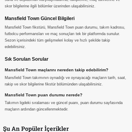
skor bilgilerine ilgili bölümler üzerinden ulaşabilirsiniz.
Mansfield Town Güncel Bilgileri
Mansfield Town fikstürü, Mansfield Town puan durumu, takım kadrosu,
futbolcu performansları ve maç sonuçları tek bir platformda sunulur.
Sezon içerisindeki tüm gelişmeleri kolay ve hızlı şekilde takip
edebilirsiniz.
Sık Sorulan Sorular
Mansfield Town maçlarını nereden takip edebilirim?
Mansfield Town takımının oynadığı ve oynayacağı maçların tarih, saat,
rakip ve skor bilgilerine fikstür bölümünden ulaşabilirsiniz.
Mansfield Town puan durumu nerede?
Takımın ligdeki sıralaması ve güncel puanı, puan durumu sayfasında
maçların ardından güncellenmektedir.
Şu An Popüler İçerikler