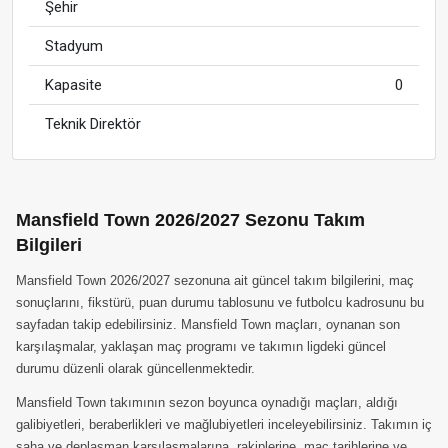
Şehir
Stadyum
Kapasite
0
Teknik Direktör
Mansfield Town 2026/2027 Sezonu Takım
Bilgileri
Mansfield Town 2026/2027 sezonuna ait güncel takım bilgilerini, maç
sonuçlarını, fikstürü, puan durumu tablosunu ve futbolcu kadrosunu bu
sayfadan takip edebilirsiniz. Mansfield Town maçları, oynanan son
karşılaşmalar, yaklaşan maç programı ve takımın ligdeki güncel
durumu düzenli olarak güncellenmektedir.
Mansfield Town takımının sezon boyunca oynadığı maçları, aldığı
galibiyetleri, beraberlikleri ve mağlubiyetleri inceleyebilirsiniz. Takımın iç
saha ve deplasman karşılaşmalarına, rakiplerine, maç tarihlerine ve