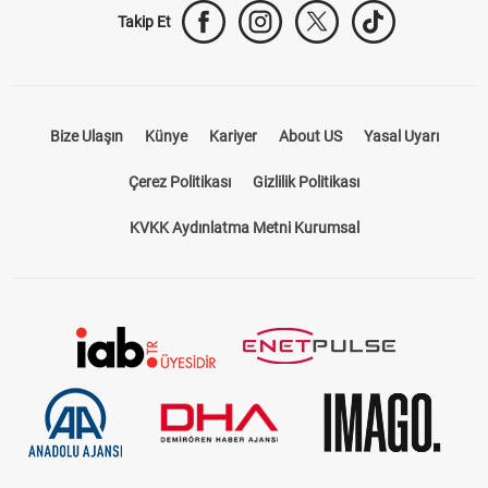
Takip Et
Bize Ulaşın
Künye
Kariyer
About US
Yasal Uyarı
Çerez Politikası
Gizlilik Politikası
KVKK Aydınlatma Metni Kurumsal