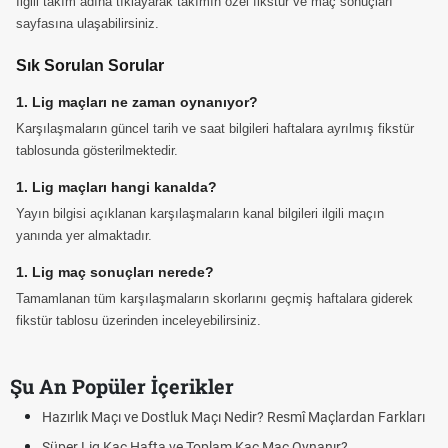
İlgili takım adına tıklayarak takımın özel fikstür ve maç sonuçları
sayfasına ulaşabilirsiniz.
Sık Sorulan Sorular
1. Lig maçları ne zaman oynanıyor?
Karşılaşmaların güncel tarih ve saat bilgileri haftalara ayrılmış fikstür
tablosunda gösterilmektedir.
1. Lig maçları hangi kanalda?
Yayın bilgisi açıklanan karşılaşmaların kanal bilgileri ilgili maçın
yanında yer almaktadır.
1. Lig maç sonuçları nerede?
Tamamlanan tüm karşılaşmaların skorlarını geçmiş haftalara giderek
fikstür tablosu üzerinden inceleyebilirsiniz.
Şu An Popüler İçerikler
Hazırlık Maçı ve Dostluk Maçı Nedir? Resmî Maçlardan Farkları
Süper Lig Kaç Hafta ve Toplam Kaç Maç Oynanır?