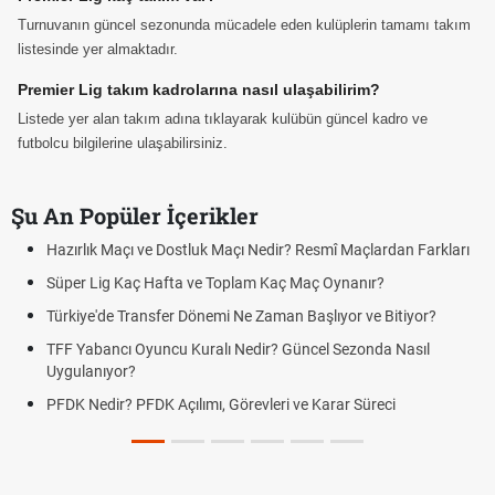
Turnuvanın güncel sezonunda mücadele eden kulüplerin tamamı takım
listesinde yer almaktadır.
Premier Lig takım kadrolarına nasıl ulaşabilirim?
Listede yer alan takım adına tıklayarak kulübün güncel kadro ve
futbolcu bilgilerine ulaşabilirsiniz.
Şu An Popüler İçerikler
Hazırlık Maçı ve Dostluk Maçı Nedir? Resmî Maçlardan Farkları
Süper Lig Kaç Hafta ve Toplam Kaç Maç Oynanır?
Türkiye'de Transfer Dönemi Ne Zaman Başlıyor ve Bitiyor?
TFF Yabancı Oyuncu Kuralı Nedir? Güncel Sezonda Nasıl
Uygulanıyor?
PFDK Nedir? PFDK Açılımı, Görevleri ve Karar Süreci