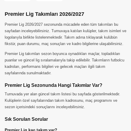
Premier Lig Takımları 2026/2027
Premier Lig 2026/2027 sezonunda mücadele eden tüm takımları bu
sayfadan inceleyebilirsiniz. Turnuvaya katılan kulüpler, takım isimleri ve
logolarıyla birlikte listelenmektedir. Takım adına tıklayarak kulübün
fikstür, puan durumu, maç sonuçları ve kadro bilgilerine ulaşabilirsiniz.
Premier Lig takımları sezon boyunca oynadıkları maçlar, topladıkları
puanlar ve güncel lig sıralamalarıyla takip edilebilir. Takımların futbolcu
kadroları, performans bilgileri ve gelecek maçları ilgili takım
sayfalarında sunulmaktadır.
Premier Lig Sezonunda Hangi Takımlar Var?
Turnuvada yer alan güncel takım listesi bu sayfada gösterilmektedir.
Kulüplerin özel sayfalarından takım kadrosunu, maç programını ve
sezon içerisindeki sonuçlarını inceleyebilirsiniz.
Sık Sorulan Sorular
Premier Lig kaç takım var?