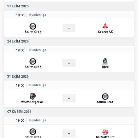
17 EKIM 2026
18.00
Bundesliga
-
Sturm Graz
Grazer AK
24 EKIM 2026
18.00
Bundesliga
-
Sturm Graz
Ried
31 EKIM 2026
19.00
Bundesliga
-
Wolfsberger AC
Sturm Graz
07 KASIM 2026
19.00
Bundesliga
-
Sturm Graz
RB Salzburg