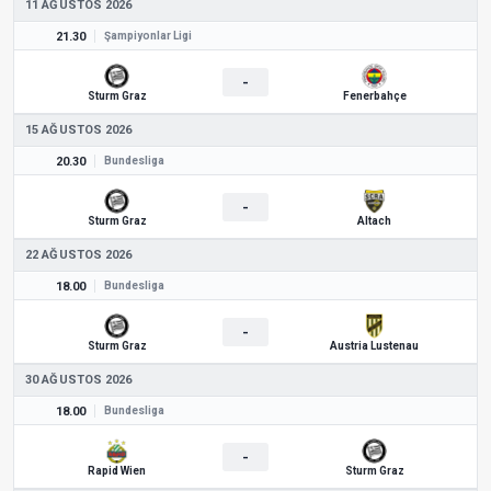
11 AĞUSTOS 2026
21.30
Şampiyonlar Ligi
-
Sturm Graz
Fenerbahçe
15 AĞUSTOS 2026
20.30
Bundesliga
-
Sturm Graz
Altach
22 AĞUSTOS 2026
18.00
Bundesliga
-
Sturm Graz
Austria Lustenau
30 AĞUSTOS 2026
18.00
Bundesliga
-
Rapid Wien
Sturm Graz