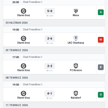
20.00
Club Friendlies 1
5-0
Sturm Graz
Mura
İY: 2-0
30 HAZIRAN 2026
19.00
Club Friendlies 1
2-6
Sturm Graz
LNZ Cherkasy
İY: 1-4
03 TEMMUZ 2026
17.00
Club Friendlies 1
2-2
Sturm Graz
FC Kosice
İY: 1-1
08 TEMMUZ 2026
19.00
Club Friendlies 1
4-1
Sturm Graz
Kalsdorf
İY: 2-1
11 TEMMUZ 2026