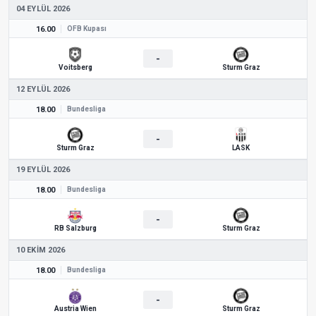
04 EYLÜL 2026
16.00
ÖFB Kupası
-
Voitsberg
Sturm Graz
12 EYLÜL 2026
18.00
Bundesliga
-
Sturm Graz
LASK
19 EYLÜL 2026
18.00
Bundesliga
-
RB Salzburg
Sturm Graz
10 EKIM 2026
18.00
Bundesliga
-
Austria Wien
Sturm Graz