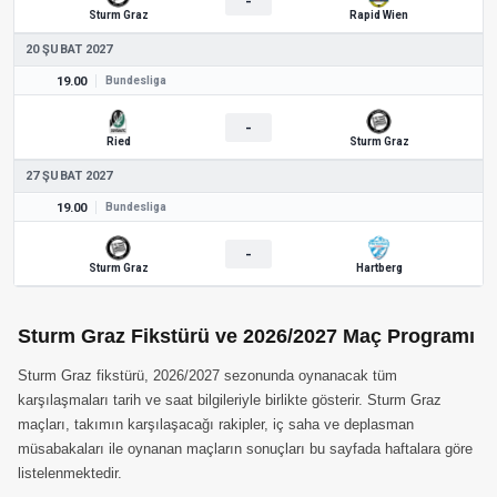
-
Sturm Graz
Rapid Wien
20 ŞUBAT 2027
19.00
Bundesliga
-
Ried
Sturm Graz
27 ŞUBAT 2027
19.00
Bundesliga
-
Sturm Graz
Hartberg
Sturm Graz Fikstürü ve 2026/2027 Maç Programı
Sturm Graz fikstürü, 2026/2027 sezonunda oynanacak tüm
karşılaşmaları tarih ve saat bilgileriyle birlikte gösterir. Sturm Graz
maçları, takımın karşılaşacağı rakipler, iç saha ve deplasman
müsabakaları ile oynanan maçların sonuçları bu sayfada haftalara göre
listelenmektedir.