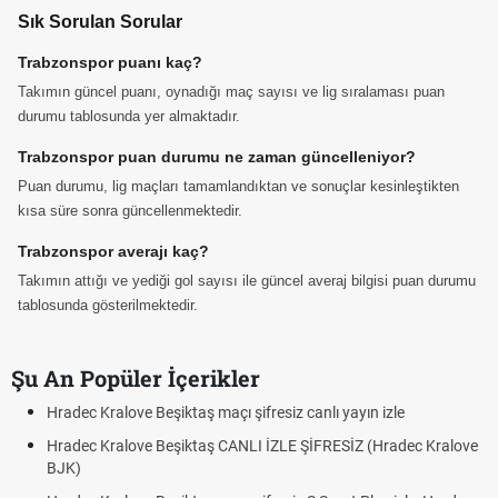
Sık Sorulan Sorular
Trabzonspor puanı kaç?
Takımın güncel puanı, oynadığı maç sayısı ve lig sıralaması puan
durumu tablosunda yer almaktadır.
Trabzonspor puan durumu ne zaman güncelleniyor?
Puan durumu, lig maçları tamamlandıktan ve sonuçlar kesinleştikten
kısa süre sonra güncellenmektedir.
Trabzonspor averajı kaç?
Takımın attığı ve yediği gol sayısı ile güncel averaj bilgisi puan durumu
tablosunda gösterilmektedir.
Şu An Popüler İçerikler
 Kralove Beşiktaş maçı şifresiz canlı yayın izle
Hradec Kra
 Kralove Beşiktaş CANLI İZLE ŞİFRESİZ (Hradec Kralove
Hradec Kr
BJK link