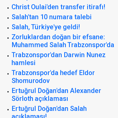
Christ Oulai'den transfer itirafı!
Salah'tan 10 numara talebi
Salah, Türkiye'ye geldi!
Zorluklardan doğan bir efsane:
Muhammed Salah Trabzonspor'da
Trabzonspor'dan Darwin Nunez
hamlesi
Trabzonspor'da hedef Eldor
Shomurodov
Ertuğrul Doğan'dan Alexander
Sörloth açıklaması
Ertuğrul Doğan'dan Salah
açıklaması!