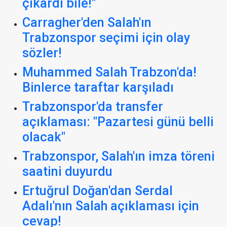
çıkardı bile!"
Carragher'den Salah'ın
Trabzonspor seçimi için olay
sözler!
Muhammed Salah Trabzon'da!
Binlerce taraftar karşıladı
Trabzonspor'da transfer
açıklaması: "Pazartesi günü belli
olacak"
Trabzonspor, Salah'ın imza töreni
saatini duyurdu
Ertuğrul Doğan'dan Serdal
Adalı'nın Salah açıklaması için
cevap!