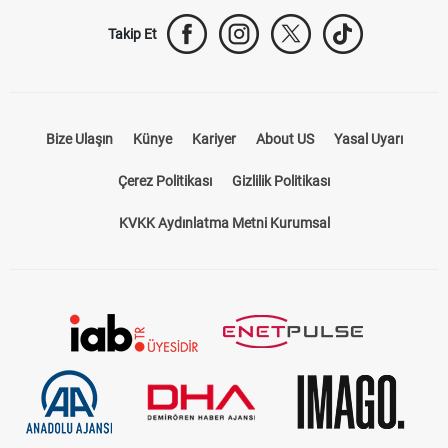
Takip Et
Bize Ulaşın
Künye
Kariyer
About US
Yasal Uyarı
Çerez Politikası
Gizlilik Politikası
KVKK Aydınlatma Metni Kurumsal