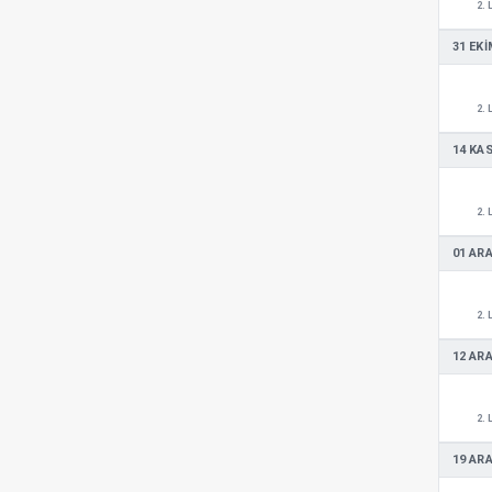
2. 
31 EKI
2. 
14 KA
2. 
01 ARA
2. 
12 ARA
2. 
19 ARA