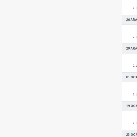
2. 
26 ARA
2. 
29 ARA
2. 
01 OC
2. 
19 OC
2. 
23 OC