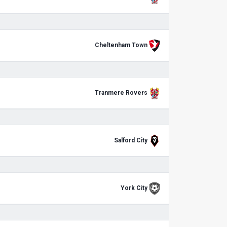
Cheltenham Town
Tranmere Rovers
Salford City
York City