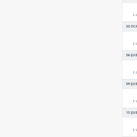
2. 
30 OC
2. 
06 ŞU
2. 
09 ŞU
2. 
13 ŞU
2. 