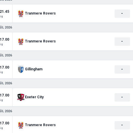
21.45
-
Tranmere Rovers
Lig
ÜL 2026
17.00
-
Tranmere Rovers
Lig
ÜL 2026
17.00
-
Gillingham
Lig
ÜL 2026
17.00
-
Exeter City
Lig
ÜL 2026
17.00
-
Tranmere Rovers
Lig