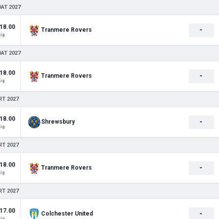
BAT 2027
18.00
-
Tranmere Rovers
Lig
BAT 2027
18.00
-
Tranmere Rovers
Lig
RT 2027
18.00
-
Shrewsbury
Lig
RT 2027
18.00
-
Tranmere Rovers
Lig
RT 2027
17.00
-
Colchester United
Lig