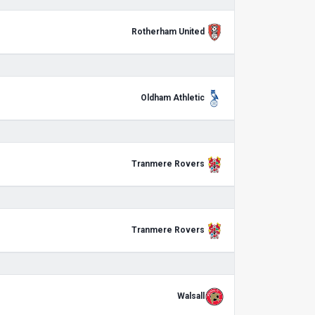
Rotherham United
Oldham Athletic
Tranmere Rovers
Tranmere Rovers
Walsall