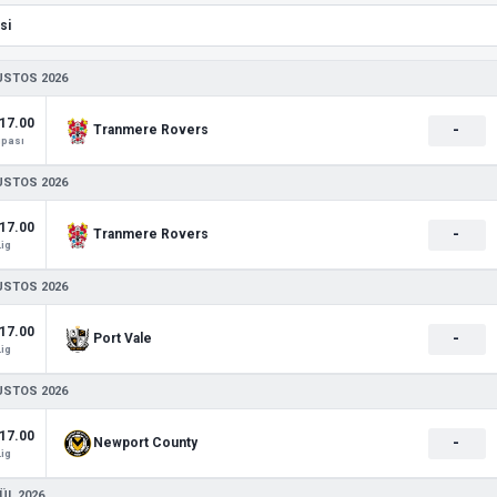
USTOS 2026
17.00
-
Tranmere Rovers
upası
USTOS 2026
17.00
-
Tranmere Rovers
Lig
USTOS 2026
17.00
-
Port Vale
Lig
USTOS 2026
17.00
-
Newport County
Lig
ÜL 2026