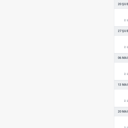
20 ŞU
2. 
27 ŞU
2. 
06 MA
2. 
13 MA
2. 
20 MA
2. 