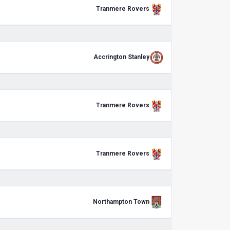
Tranmere Rovers
Accrington Stanley
Tranmere Rovers
Tranmere Rovers
Northampton Town