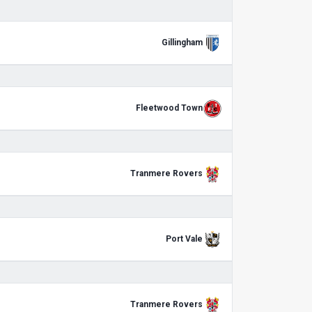
Gillingham
Fleetwood Town
Tranmere Rovers
Port Vale
Tranmere Rovers