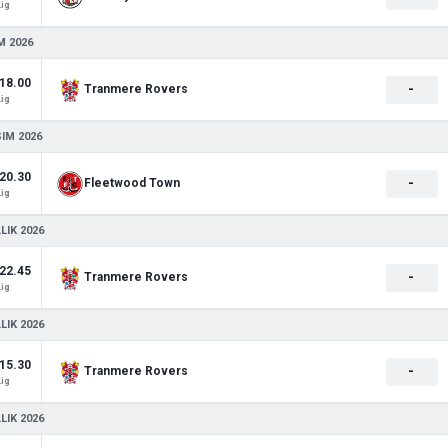
Lig
M 2026
18.00
-
Tranmere Rovers
Lig
SIM 2026
20.30
-
Fleetwood Town
Lig
LIK 2026
22.45
-
Tranmere Rovers
Lig
LIK 2026
15.30
-
Tranmere Rovers
Lig
LIK 2026