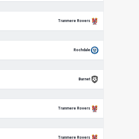
Tranmere Rovers
Rochdale
Barnet
Tranmere Rovers
Tranmere Rovers