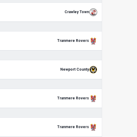
Crawley Town
Tranmere Rovers
Newport County
Tranmere Rovers
Tranmere Rovers