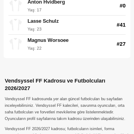
Anton Hvidberg
#0
Yaş: 17
Lasse Schulz
#41
Yaş: 23
Magnus Worsoee
#27
Yaş: 22
Vendsyssel FF Kadrosu ve Futbolcuları
2026/2027
Vendsyssel FF kadrosunda yer alan güncel futbolcuları bu sayfadan
inceleyebilirsiniz. Vendsyssel FF kalecileri, savunma oyuncuları, orta
saha futbolcuları ve forvetleri mevkilerine göre listelenmektedir.
Oyuncuların profil sayfalarına takım kadrosu üzerinden ulaşabilirsiniz.
Vendsyssel FF 2026/2027 kadrosu; futbolcuların isimleri, forma