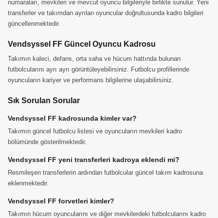
numaraları, mevkileri ve mevcut oyuncu bilgileriyle birlikte sunulur. Yeni
transferler ve takımdan ayrılan oyuncular doğrultusunda kadro bilgileri
güncellenmektedir.
Vendsyssel FF Güncel Oyuncu Kadrosu
Takımın kaleci, defans, orta saha ve hücum hattında bulunan
futbolcularını ayrı ayrı görüntüleyebilirsiniz. Futbolcu profillerinde
oyuncuların kariyer ve performans bilgilerine ulaşabilirsiniz.
Sık Sorulan Sorular
Vendsyssel FF kadrosunda kimler var?
Takımın güncel futbolcu listesi ve oyuncuların mevkileri kadro
bölümünde gösterilmektedir.
Vendsyssel FF yeni transferleri kadroya eklendi mi?
Resmileşen transferlerin ardından futbolcular güncel takım kadrosuna
eklenmektedir.
Vendsyssel FF forvetleri kimler?
Takımın hücum oyuncularını ve diğer mevkilerdeki futbolcularını kadro