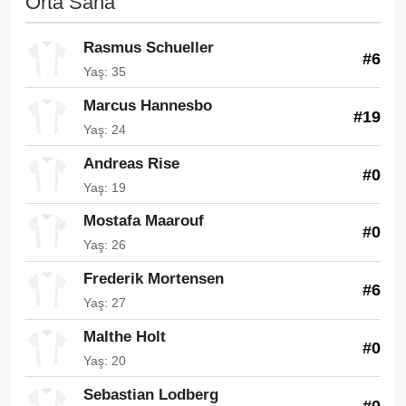
Orta Saha
Rasmus Schueller
#6
Yaş: 35
Marcus Hannesbo
#19
Yaş: 24
Andreas Rise
#0
Yaş: 19
Mostafa Maarouf
#0
Yaş: 26
Frederik Mortensen
#6
Yaş: 27
Malthe Holt
#0
Yaş: 20
Sebastian Lodberg
#0