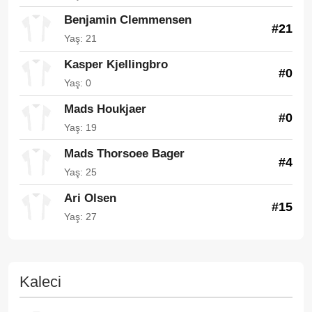
Benjamin Clemmensen
#21
Yaş: 21
Kasper Kjellingbro
#0
Yaş: 0
Mads Houkjaer
#0
Yaş: 19
Mads Thorsoee Bager
#4
Yaş: 25
Ari Olsen
#15
Yaş: 27
Kaleci