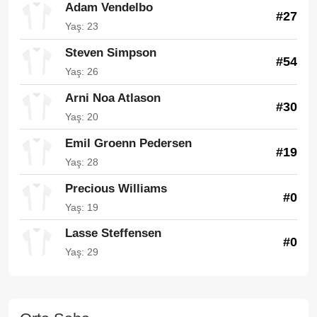
Adam Vendelbo
#27
Yaş: 23
Steven Simpson
#54
Yaş: 26
Arni Noa Atlason
#30
Yaş: 20
Emil Groenn Pedersen
#19
Yaş: 28
Precious Williams
#0
Yaş: 19
Lasse Steffensen
#0
Yaş: 29