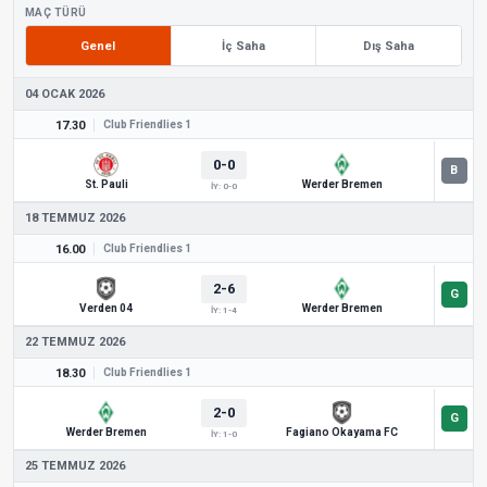
MAÇ TÜRÜ
Genel
İç Saha
Dış Saha
04 OCAK 2026
17.30
Club Friendlies 1
0-0
St. Pauli
Werder Bremen
İY: 0-0
18 TEMMUZ 2026
16.00
Club Friendlies 1
2-6
Verden 04
Werder Bremen
İY: 1-4
22 TEMMUZ 2026
18.30
Club Friendlies 1
2-0
Werder Bremen
Fagiano Okayama FC
İY: 1-0
25 TEMMUZ 2026