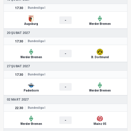
17.30
Bundesliga I
-
Augsburg
Werder Bremen
20 ŞUBAT 2027
17.30
Bundesliga I
-
Werder Bremen
B. Dortmund
27 ŞUBAT 2027
17.30
Bundesliga I
-
Paderborn
Werder Bremen
02 MART 2027
22.30
Bundesliga I
-
Werder Bremen
Mainz 05