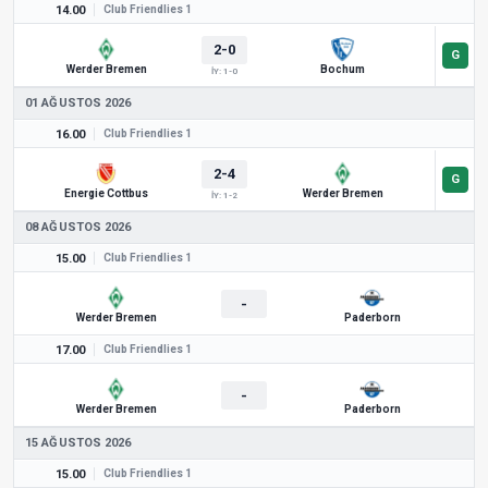
14.00
Club Friendlies 1
2-0
Werder Bremen
Bochum
İY: 1-0
01 AĞUSTOS 2026
16.00
Club Friendlies 1
2-4
Energie Cottbus
Werder Bremen
İY: 1-2
08 AĞUSTOS 2026
15.00
Club Friendlies 1
-
Werder Bremen
Paderborn
17.00
Club Friendlies 1
-
Werder Bremen
Paderborn
15 AĞUSTOS 2026
15.00
Club Friendlies 1