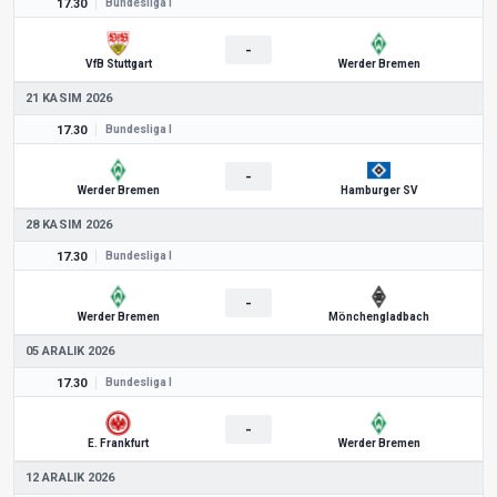
17.30
Bundesliga I
-
VfB Stuttgart
Werder Bremen
21 KASIM 2026
17.30
Bundesliga I
-
Werder Bremen
Hamburger SV
28 KASIM 2026
17.30
Bundesliga I
-
Werder Bremen
Mönchengladbach
05 ARALIK 2026
17.30
Bundesliga I
-
E. Frankfurt
Werder Bremen
12 ARALIK 2026