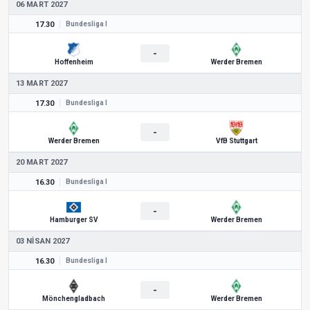
06 MART 2027
17.30
Bundesliga I
-
Hoffenheim
Werder Bremen
13 MART 2027
17.30
Bundesliga I
-
Werder Bremen
VfB Stuttgart
20 MART 2027
16.30
Bundesliga I
-
Hamburger SV
Werder Bremen
03 NISAN 2027
16.30
Bundesliga I
-
Mönchengladbach
Werder Bremen