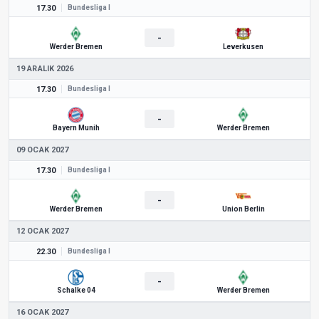
17.30
Bundesliga I
-
Werder Bremen
Leverkusen
19 ARALIK 2026
17.30
Bundesliga I
-
Bayern Munih
Werder Bremen
09 OCAK 2027
17.30
Bundesliga I
-
Werder Bremen
Union Berlin
12 OCAK 2027
22.30
Bundesliga I
-
Schalke 04
Werder Bremen
16 OCAK 2027