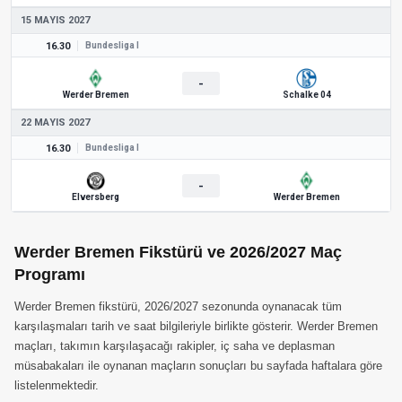
15 MAYIS 2027
16.30
Bundesliga I
-
Werder Bremen
Schalke 04
22 MAYIS 2027
16.30
Bundesliga I
-
Elversberg
Werder Bremen
Werder Bremen Fikstürü ve 2026/2027 Maç
Programı
Werder Bremen fikstürü, 2026/2027 sezonunda oynanacak tüm
karşılaşmaları tarih ve saat bilgileriyle birlikte gösterir. Werder Bremen
maçları, takımın karşılaşacağı rakipler, iç saha ve deplasman
müsabakaları ile oynanan maçların sonuçları bu sayfada haftalara göre
listelenmektedir.