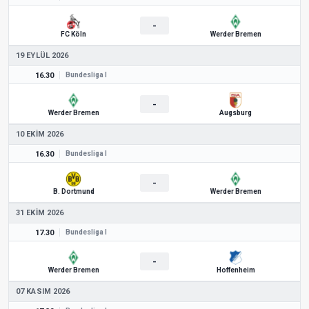
-
FC Köln
Werder Bremen
19 EYLÜL 2026
16.30
Bundesliga I
-
Werder Bremen
Augsburg
10 EKIM 2026
16.30
Bundesliga I
-
B. Dortmund
Werder Bremen
31 EKIM 2026
17.30
Bundesliga I
-
Werder Bremen
Hoffenheim
07 KASIM 2026