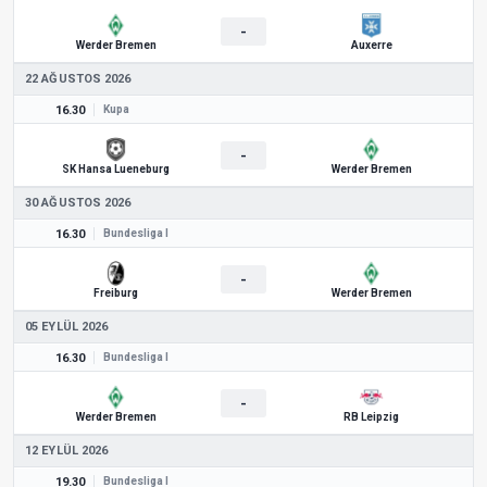
-
Werder Bremen
Auxerre
22 AĞUSTOS 2026
16.30
Kupa
-
SK Hansa Lueneburg
Werder Bremen
30 AĞUSTOS 2026
16.30
Bundesliga I
-
Freiburg
Werder Bremen
05 EYLÜL 2026
16.30
Bundesliga I
-
Werder Bremen
RB Leipzig
12 EYLÜL 2026
19.30
Bundesliga I