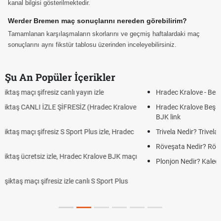
kanal bilgisi gösterilmektedir.
Werder Bremen maç sonuçlarını nereden görebilirim?
Tamamlanan karşılaşmaların skorlarını ve geçmiş haftalardaki maç
sonuçlarını aynı fikstür tablosu üzerinden inceleyebilirsiniz.
Şu An Popüler İçerikler
Hradec Kralove - Beşiktaş maçı şifresiz izle canlı tv100 linki
Hradec Kralove Beşiktaş maçı şifresiz tv100 izle, Hradec Kralove
BJK link
Trivela Nedir? Trivela Vuruşu Nasıl Yapılır?
Röveşata Nedir? Röveşata Vuruşu Nasıl Yapılır?
Plonjon Nedir? Kalecilikte Plonjon Hareketi Nasıl Yapılır?
KEŞFET