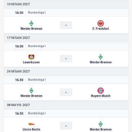
10 NISAN 2027
16.30
Bundesliga I
-
Werder Bremen
E. Frankfurt
17 NISAN 2027
16.30
Bundesliga I
-
Leverkusen
Werder Bremen
24 NISAN 2027
16.30
Bundesliga I
-
Werder Bremen
Bayern Munih
08 MAYIS 2027
16.30
Bundesliga I
-
Union Berlin
Werder Bremen