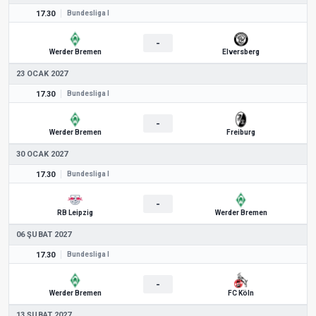
17.30
Bundesliga I
-
Werder Bremen
Elversberg
23 OCAK 2027
17.30
Bundesliga I
-
Werder Bremen
Freiburg
30 OCAK 2027
17.30
Bundesliga I
-
RB Leipzig
Werder Bremen
06 ŞUBAT 2027
17.30
Bundesliga I
-
Werder Bremen
FC Köln
13 ŞUBAT 2027