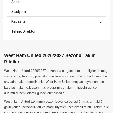
Şehir
Stadyum
Kapasite
0
Teknik Direktör
West Ham United 2026/2027 Sezonu Takım
Bilgileri
West Ham United 2026/2027 sezonuna ait güncel takım bilgilerini, maç
sonuçlarını, fikstürü, puan durumu tablosunu ve futbolcu kadrosunu bu
sayfadan takip edebilirsiniz. West Ham United maçları, oynanan son
karşılaşmalar, yaklaşan maç programı ve takımın ligdeki güncel
durumu düzenli olarak güncellenmektedir.
West Ham United takımının sezon boyunca oynadığı maçları, aldığı
galibiyetleri, beraberlikleri ve mağlubiyetleri inceleyebilirsiniz. Takımın iç
saha ve deplasman karşılaşmalarına, rakiplerine, maç tarihlerine ve