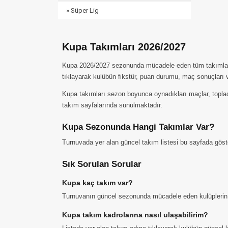
» Süper Lig
Kupa Takımları 2026/2027
Kupa 2026/2027 sezonunda mücadele eden tüm takımları bu 
tıklayarak kulübün fikstür, puan durumu, maç sonuçları ve 
Kupa takımları sezon boyunca oynadıkları maçlar, topladıkl
takım sayfalarında sunulmaktadır.
Kupa Sezonunda Hangi Takımlar Var?
Turnuvada yer alan güncel takım listesi bu sayfada göste
Sık Sorulan Sorular
Kupa kaç takım var?
Turnuvanın güncel sezonunda mücadele eden kulüplerin 
Kupa takım kadrolarına nasıl ulaşabilirim?