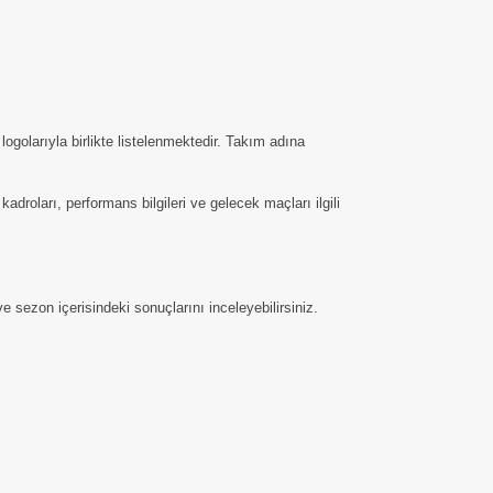
golarıyla birlikte listelenmektedir. Takım adına
adroları, performans bilgileri ve gelecek maçları ilgili
 sezon içerisindeki sonuçlarını inceleyebilirsiniz.