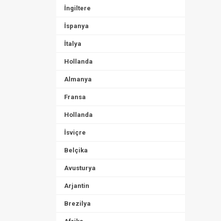
İngiltere
İspanya
İtalya
Hollanda
Almanya
Fransa
Hollanda
İsviçre
Belçika
Avusturya
Arjantin
Brezilya