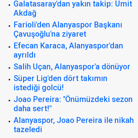
Galatasaray'dan yakın takip: Ümit
Akdağ
Farioli'den Alanyaspor Başkanı
Çavuşoğlu'na ziyaret
Efecan Karaca, Alanyaspor'dan
ayrıldı
Salih Uçan, Alanyaspor'a dönüyor
Süper Lig'den dört takımın
istediği golcü!
Joao Pereira: ''Önümüzdeki sezon
daha sert!"
Alanyaspor, Joao Pereira ile nikah
tazeledi