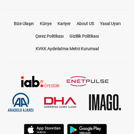
Bize Ulaşın
Künye
Kariyer
About US
Yasal Uyarı
Çerez Politikası
Gizlilik Politikası
KVKK Aydınlatma Metni Kurumsal