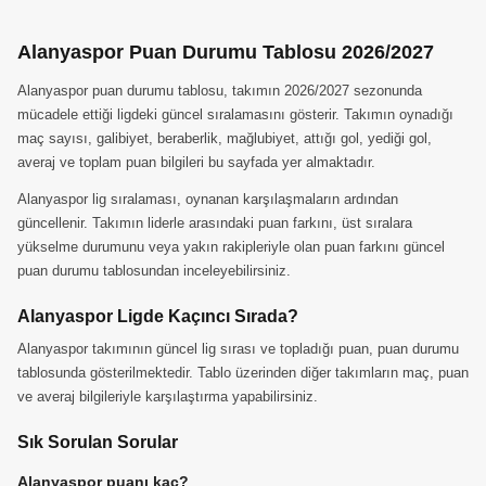
Alanyaspor Puan Durumu Tablosu 2026/2027
Alanyaspor puan durumu tablosu, takımın 2026/2027 sezonunda
mücadele ettiği ligdeki güncel sıralamasını gösterir. Takımın oynadığı
maç sayısı, galibiyet, beraberlik, mağlubiyet, attığı gol, yediği gol,
averaj ve toplam puan bilgileri bu sayfada yer almaktadır.
Alanyaspor lig sıralaması, oynanan karşılaşmaların ardından
güncellenir. Takımın liderle arasındaki puan farkını, üst sıralara
yükselme durumunu veya yakın rakipleriyle olan puan farkını güncel
puan durumu tablosundan inceleyebilirsiniz.
Alanyaspor Ligde Kaçıncı Sırada?
Alanyaspor takımının güncel lig sırası ve topladığı puan, puan durumu
tablosunda gösterilmektedir. Tablo üzerinden diğer takımların maç, puan
ve averaj bilgileriyle karşılaştırma yapabilirsiniz.
Sık Sorulan Sorular
Alanyaspor puanı kaç?