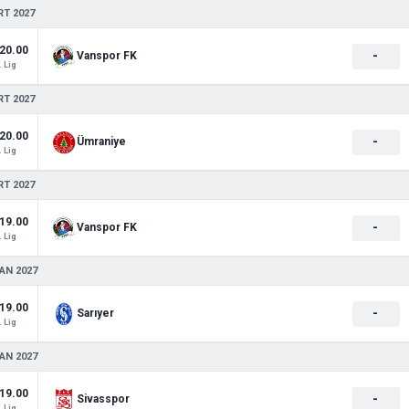
RT 2027
20.00
-
Vanspor FK
. Lig
RT 2027
20.00
-
Ümraniye
. Lig
RT 2027
19.00
-
Vanspor FK
. Lig
AN 2027
19.00
-
Sarıyer
. Lig
AN 2027
19.00
-
Sivasspor
. Lig