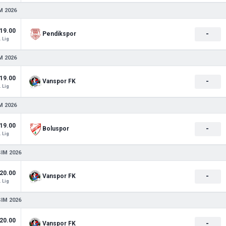
M 2026
19.00
-
Pendikspor
. Lig
M 2026
19.00
-
Vanspor FK
. Lig
M 2026
19.00
-
Boluspor
. Lig
SIM 2026
20.00
-
Vanspor FK
. Lig
SIM 2026
20.00
-
Vanspor FK