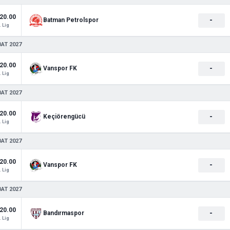
20.00
-
Batman Petrolspor
. Lig
BAT 2027
20.00
-
Vanspor FK
. Lig
BAT 2027
20.00
-
Keçiörengücü
. Lig
BAT 2027
20.00
-
Vanspor FK
. Lig
BAT 2027
20.00
-
Bandırmaspor
. Lig