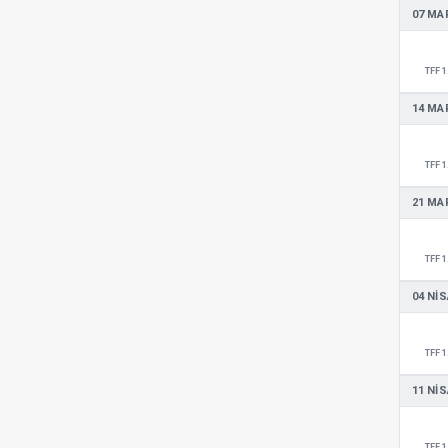
07 MA
TFF 1
14 MA
TFF 1
21 MA
TFF 1
04 NIS
TFF 1
11 NIS
TFF 1