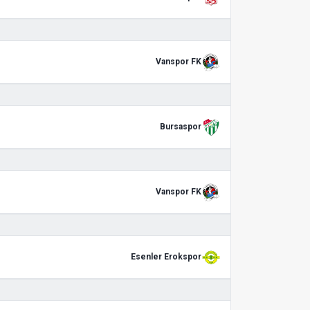
Vanspor FK
Bursaspor
Vanspor FK
Esenler Erokspor