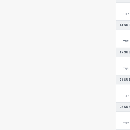
TFF 1
14 ŞU
TFF 1
17 ŞU
TFF 1
21 ŞU
TFF 1
28 ŞU
TFF 1