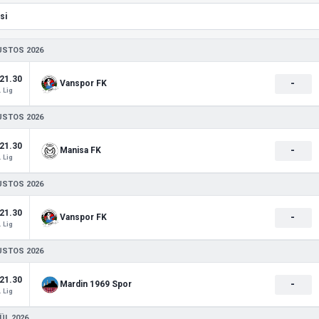
USTOS 2026
21.30
-
Vanspor FK
. Lig
USTOS 2026
21.30
-
Manisa FK
. Lig
USTOS 2026
21.30
-
Vanspor FK
. Lig
USTOS 2026
21.30
-
Mardin 1969 Spor
. Lig
ÜL 2026