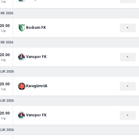
. Lig
SIM 2026
20.00
-
Bodrum FK
. Lig
SIM 2026
20.00
-
Vanspor FK
. Lig
LIK 2026
20.00
-
Karagümrük
. Lig
LIK 2026
20.00
-
Vanspor FK
. Lig
LIK 2026