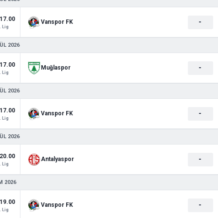
17.00
-
Vanspor FK
. Lig
ÜL 2026
17.00
-
Muğlaspor
. Lig
ÜL 2026
17.00
-
Vanspor FK
. Lig
ÜL 2026
20.00
-
Antalyaspor
. Lig
M 2026
19.00
-
Vanspor FK
. Lig