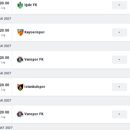
20.00
-
Iğdır FK
. Lig
AK 2027
20.00
-
Kayserispor
. Lig
AK 2027
20.00
-
Vanspor FK
. Lig
AK 2027
20.00
-
İstanbulspor
. Lig
AK 2027
20.00
-
Vanspor FK
. Lig
BAT 2027