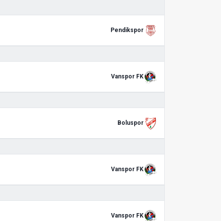
Pendikspor
Vanspor FK
Boluspor
Vanspor FK
Vanspor FK