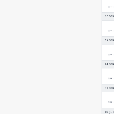
TFF 1
10 OC
TFF 1
17 OC
TFF 1
24 OC
TFF 1
31 OC
TFF 1
07 ŞU