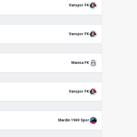
Vanspor FK
Vanspor FK
Manisa FK
Vanspor FK
Mardin 1969 Spor