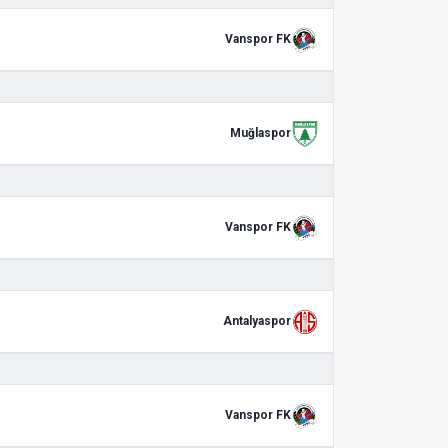
Vanspor FK
Muğlaspor
Vanspor FK
Antalyaspor
Vanspor FK