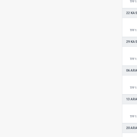
TFF 1
22 KA
TFF 1
29 KA
TFF 1
06 ARA
TFF 1
13 ARA
TFF 1
20 ARA