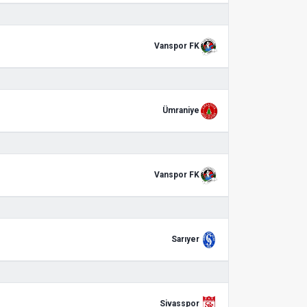
Vanspor FK
Ümraniye
Vanspor FK
Sarıyer
Sivasspor