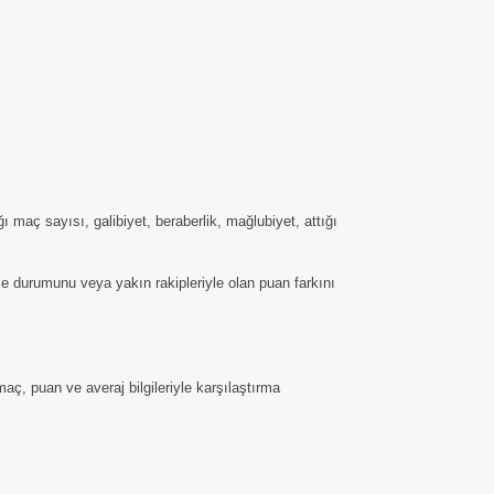
maç sayısı, galibiyet, beraberlik, mağlubiyet, attığı
me durumunu veya yakın rakipleriyle olan puan farkını
ç, puan ve averaj bilgileriyle karşılaştırma