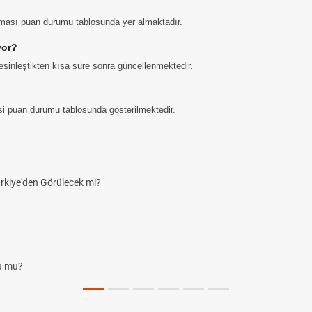
aması puan durumu tablosunda yer almaktadır.
yor?
sinleştikten kısa süre sonra güncellenmektedir.
gisi puan durumu tablosunda gösterilmektedir.
rkiye'den Görülecek mi?
du mu?