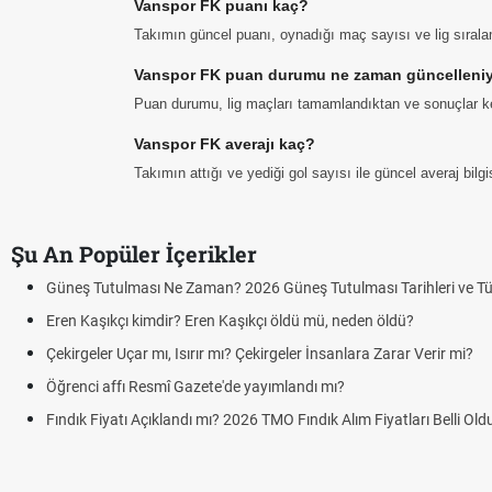
Vanspor FK puanı kaç?
Takımın güncel puanı, oynadığı maç sayısı ve lig sıral
Vanspor FK puan durumu ne zaman güncelleni
Puan durumu, lig maçları tamamlandıktan ve sonuçlar ke
Vanspor FK averajı kaç?
Takımın attığı ve yediği gol sayısı ile güncel averaj bil
Şu An Popüler İçerikler
Güneş Tutulması Ne Zaman? 2026 Güneş Tutulması Tarihleri ve Tü
Eren Kaşıkçı kimdir? Eren Kaşıkçı öldü mü, neden öldü?
Çekirgeler Uçar mı, Isırır mı? Çekirgeler İnsanlara Zarar Verir mi?
Öğrenci affı Resmî Gazete'de yayımlandı mı?
Fındık Fiyatı Açıklandı mı? 2026 TMO Fındık Alım Fiyatları Belli Ol