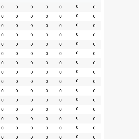
0
0
0
0
0
0
0
0
0
0
0
0
0
0
0
0
0
0
0
0
0
0
0
0
0
0
0
0
0
0
0
0
0
0
0
0
0
0
0
0
0
0
0
0
0
0
0
0
0
0
0
0
0
0
0
0
0
0
0
0
0
0
0
0
0
0
0
0
0
0
0
0
0
0
0
0
0
0
0
0
0
0
0
0
0
0
0
0
0
0
0
0
0
0
0
0
0
0
0
0
0
0
0
0
0