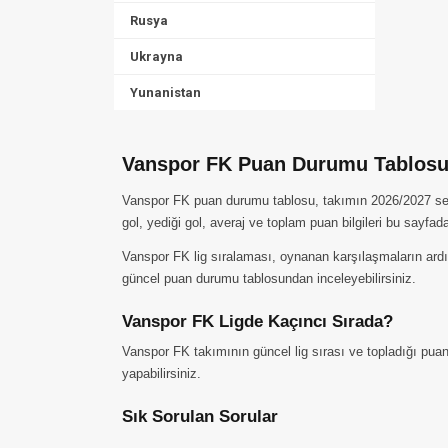
Rusya
Ukrayna
Yunanistan
Vanspor FK Puan Durumu Tablosu
Vanspor FK puan durumu tablosu, takımın 2026/2027 sezon
gol, yediği gol, averaj ve toplam puan bilgileri bu sayfad
Vanspor FK lig sıralaması, oynanan karşılaşmaların ardın
güncel puan durumu tablosundan inceleyebilirsiniz.
Vanspor FK Ligde Kaçıncı Sırada?
Vanspor FK takımının güncel lig sırası ve topladığı puan
yapabilirsiniz.
Sık Sorulan Sorular