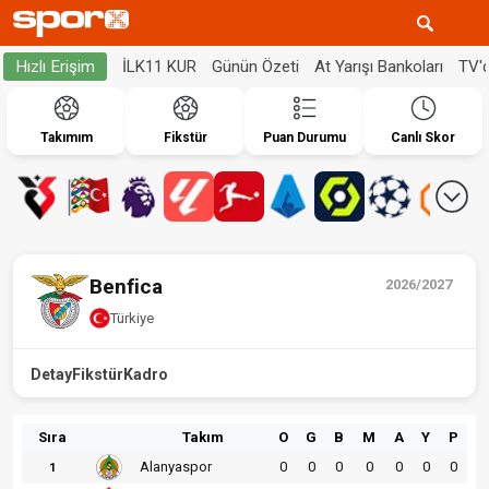
İLK11 KUR
Günün Özeti
At Yarışı Bankoları
TV'
Hızlı Erişim
Takımım
Fikstür
Puan Durumu
Canlı Skor
Benfica
2026/2027
Türkiye
Detay
Fikstür
Kadro
Sıra
Takım
O
G
B
M
A
Y
P
Alanyaspor
0
0
0
0
0
0
0
1