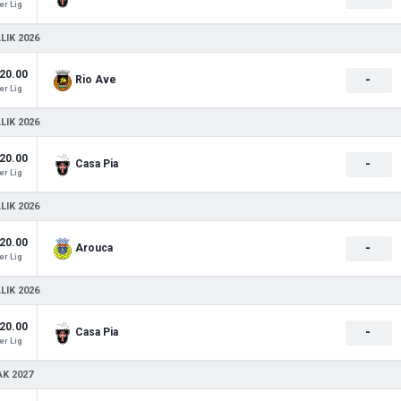
r Lig
LIK 2026
20.00
-
Rio Ave
r Lig
LIK 2026
20.00
-
Casa Pia
r Lig
LIK 2026
20.00
-
Arouca
r Lig
LIK 2026
20.00
-
Casa Pia
r Lig
AK 2027