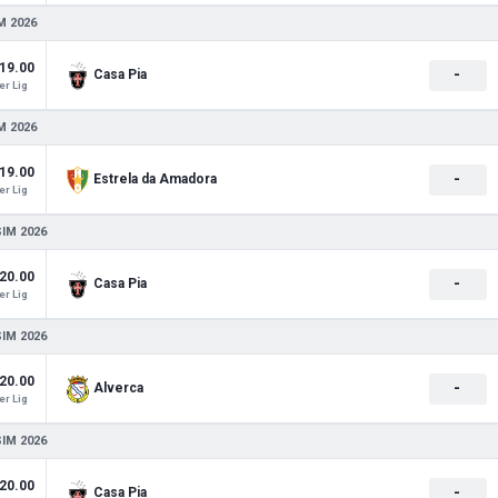
M 2026
19.00
-
Casa Pia
r Lig
M 2026
19.00
-
Estrela da Amadora
r Lig
SIM 2026
20.00
-
Casa Pia
r Lig
SIM 2026
20.00
-
Alverca
r Lig
SIM 2026
20.00
-
Casa Pia