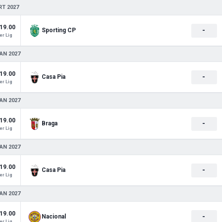
RT 2027
19.00
-
Sporting CP
r Lig
AN 2027
19.00
-
Casa Pia
r Lig
AN 2027
19.00
-
Braga
r Lig
AN 2027
19.00
-
Casa Pia
r Lig
AN 2027
19.00
-
Nacional
r Lig