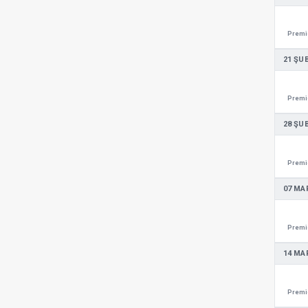
Premie
21 ŞU
Premie
28 ŞU
Premie
07 MA
Premie
14 MA
Premie