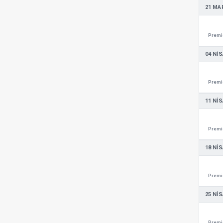
21 MA
Premie
04 NIS
Premie
11 NIS
Premie
18 NIS
Premie
25 NIS
Premie