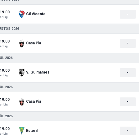
19.00
-
Gil Vicente
r Lig
USTOS 2026
19.00
-
Casa Pia
r Lig
ÜL 2026
19.00
-
V. Guimaraes
r Lig
ÜL 2026
19.00
-
Casa Pia
r Lig
ÜL 2026
19.00
-
Estoril
r Lig