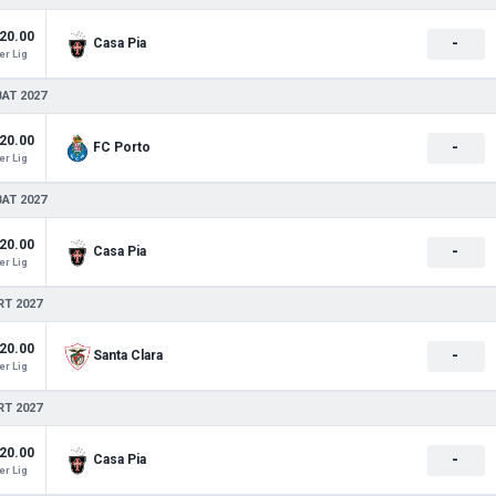
20.00
-
Casa Pia
r Lig
BAT 2027
20.00
-
FC Porto
r Lig
BAT 2027
20.00
-
Casa Pia
r Lig
RT 2027
20.00
-
Santa Clara
r Lig
RT 2027
20.00
-
Casa Pia
r Lig