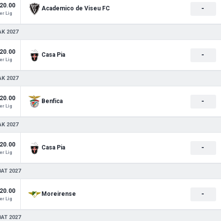
20.00
-
Academico de Viseu FC
r Lig
AK 2027
20.00
-
Casa Pia
r Lig
AK 2027
20.00
-
Benfica
r Lig
AK 2027
20.00
-
Casa Pia
r Lig
BAT 2027
20.00
-
Moreirense
r Lig
BAT 2027