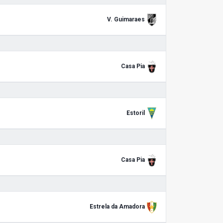
V. Guimaraes
Casa Pia
Estoril
Casa Pia
Estrela da Amadora