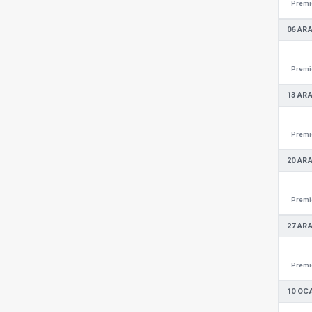
Premie
06 ARA
Premie
13 ARA
Premie
20 ARA
Premie
27 ARA
Premie
10 OC