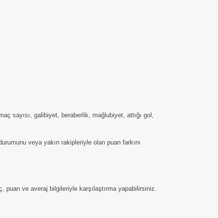
 sayısı, galibiyet, beraberlik, mağlubiyet, attığı gol,
 durumunu veya yakın rakipleriyle olan puan farkını
puan ve averaj bilgileriyle karşılaştırma yapabilirsiniz.