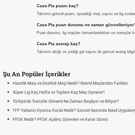
Casa Pia puanı kaç?
Takımın güncel puanı, oynadığı maç sayısı ve lig sıral
Casa Pia puan durumu ne zaman güncelleniyor
Puan durumu, lig maçları tamamlandıktan ve sonuçlar ke
Casa Pia averajı kaç?
Takımın attığı ve yediği gol sayısı ile güncel averaj bil
Şu An Popüler İçerikler
Hazırlık Maçı ve Dostluk Maçı Nedir? Resmî Maçlardan Farkları
Süper Lig Kaç Hafta ve Toplam Kaç Maç Oynanır?
Türkiye'de Transfer Dönemi Ne Zaman Başlıyor ve Bitiyor?
TFF Yabancı Oyuncu Kuralı Nedir? Güncel Sezonda Nasıl Uygulanı
PFDK Nedir? PFDK Açılımı, Görevleri ve Karar Süreci