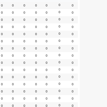
0
0
0
0
0
0
0
0
0
0
0
0
0
0
0
0
0
0
0
0
0
0
0
0
0
0
0
0
0
0
0
0
0
0
0
0
0
0
0
0
0
0
0
0
0
0
0
0
0
0
0
0
0
0
0
0
0
0
0
0
0
0
0
0
0
0
0
0
0
0
0
0
0
0
0
0
0
0
0
0
0
0
0
0
0
0
0
0
0
0
0
0
0
0
0
0
0
0
0
0
0
0
0
0
0