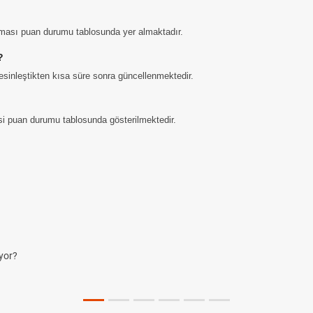
aması puan durumu tablosunda yer almaktadır.
?
sinleştikten kısa süre sonra güncellenmektedir.
gisi puan durumu tablosunda gösterilmektedir.
yor?