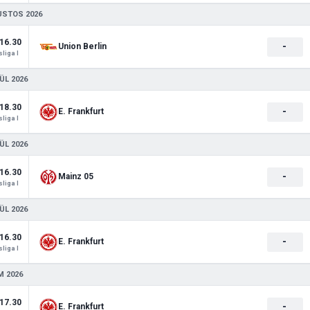
USTOS 2026
16.30
-
Union Berlin
liga I
ÜL 2026
18.30
-
E. Frankfurt
liga I
ÜL 2026
16.30
-
Mainz 05
liga I
ÜL 2026
16.30
-
E. Frankfurt
liga I
M 2026
17.30
-
E. Frankfurt