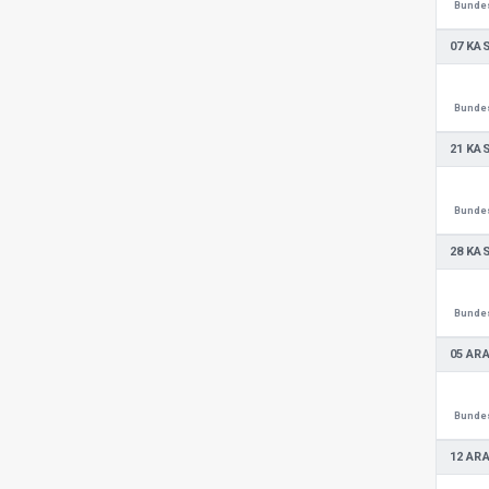
Bundes
07 KA
Bundes
21 KA
Bundes
28 KA
Bundes
05 ARA
Bundes
12 ARA