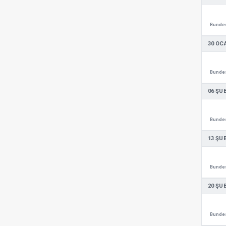
Bundes
30 OC
Bundes
06 ŞU
Bundes
13 ŞU
Bundes
20 ŞU
Bundes