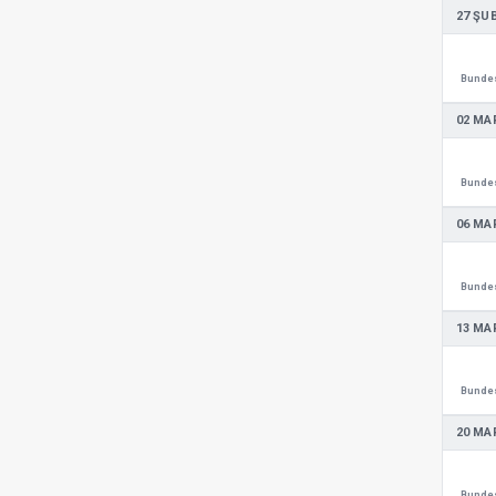
27 ŞU
Bundes
02 MA
Bundes
06 MA
Bundes
13 MA
Bundes
20 MA
Bundes