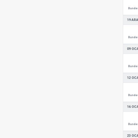
Bundes
19 ARA
Bundes
09 OC
Bundes
12 OC
Bundes
16 OC
Bundes
23 OC