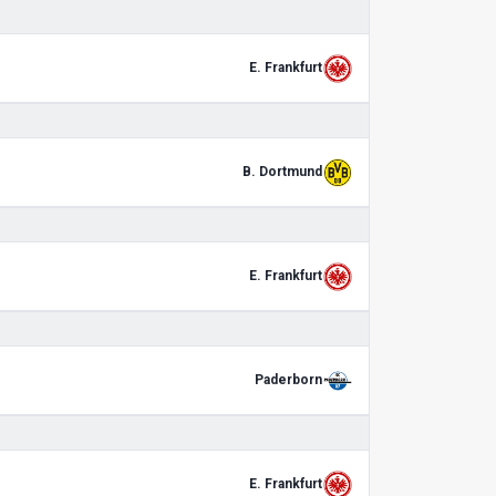
E. Frankfurt
B. Dortmund
E. Frankfurt
Paderborn
E. Frankfurt