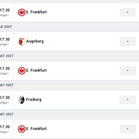
17.30
-
E. Frankfurt
liga I
AK 2027
17.30
-
Augsburg
liga I
BAT 2027
17.30
-
E. Frankfurt
liga I
BAT 2027
17.30
-
Freiburg
liga I
BAT 2027
17.30
-
E. Frankfurt
liga I