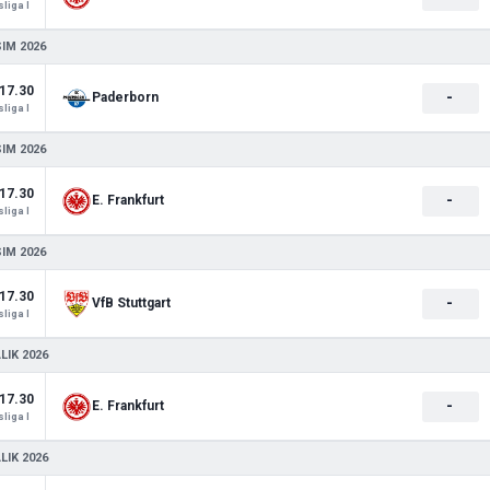
liga I
SIM 2026
17.30
-
Paderborn
liga I
SIM 2026
17.30
-
E. Frankfurt
liga I
SIM 2026
17.30
-
VfB Stuttgart
liga I
LIK 2026
17.30
-
E. Frankfurt
liga I
LIK 2026