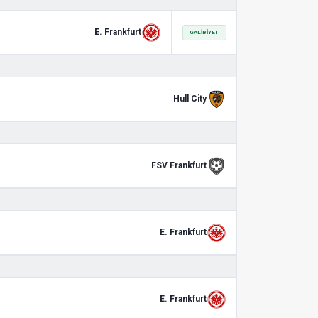
E. Frankfurt
GALIBIYET
Hull City
FSV Frankfurt
E. Frankfurt
E. Frankfurt