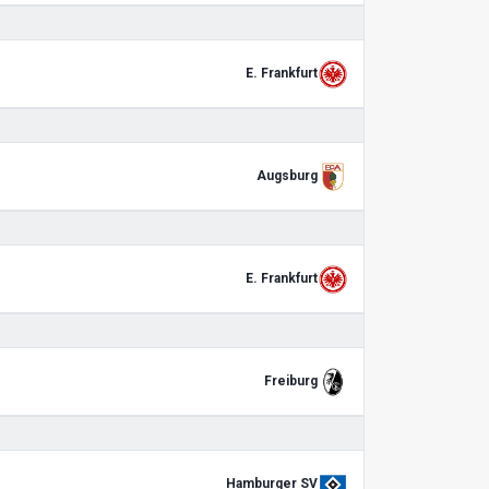
E. Frankfurt
Augsburg
E. Frankfurt
Freiburg
Hamburger SV