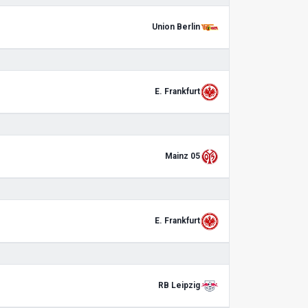
Union Berlin
E. Frankfurt
Mainz 05
E. Frankfurt
RB Leipzig