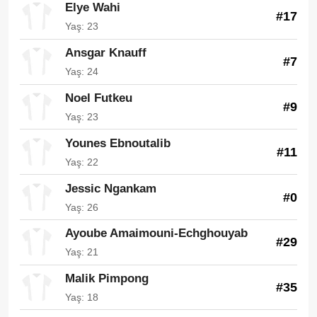
Elye Wahi
#17
Yaş: 23
Ansgar Knauff
#7
Yaş: 24
Noel Futkeu
#9
Yaş: 23
Younes Ebnoutalib
#11
Yaş: 22
Jessic Ngankam
#0
Yaş: 26
Ayoube Amaimouni-Echghouyab
#29
Yaş: 21
Malik Pimpong
#35
Yaş: 18