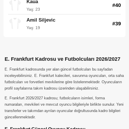
Kaua
#40
Yaş: 23
Amil Siljevic
#39
Yaş: 19
E. Frankfurt Kadrosu ve Futbolcuları 2026/2027
E. Frankfurt kadrosunda yer alan güncel futbolcuları bu sayfadan
inceleyebilirsiniz. E. Frankfurt kalecileri, savunma oyuncuları, orta saha
futbolcuları ve forvetleri mevkilerine göre listelenmektedir. Oyuncuların
profil sayfalarına takım kadrosu üzerinden ulaşabilirsiniz.
E. Frankfurt 2026/2027 kadrosu; futbolcuların isimleri, forma
numaraları, mevkileri ve mevcut oyuncu bilgileriyle birlikte sunulur. Yeni
transferler ve takımdan ayrılan oyuncular doğrultusunda kadro bilgileri
güncellenmektedir.