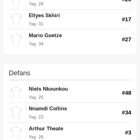
Yaş: 28
Ellyes Skhiri
#17
Yaş: 31
Mario Goetze
#27
Yaş: 34
Defans
Niels Nkounkou
#48
Yaş: 25
Nnamdi Collins
#34
Yaş: 22
Arthur Theate
#3
Yaş: 26