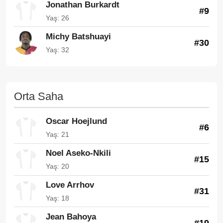
Jonathan Burkardt
#9
Yaş: 26
Michy Batshuayi
#30
Yaş: 32
Orta Saha
Oscar Hoejlund
#6
Yaş: 21
Noel Aseko-Nkili
#15
Yaş: 20
Love Arrhov
#31
Yaş: 18
Jean Bahoya
#19