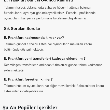
E. Frankfurt Güncel Oyuncu Kadrosu
Takımın kaleci, defans, orta saha ve hücum hattında bulunan
futbolcularını ayrı ayrı görüntüleyebilirsiniz. Futbolcu profillerinde
oyuncuların kariyer ve performans bilgilerine ulaşabilirsiniz.
Sık Sorulan Sorular
E. Frankfurt kadrosunda kimler var?
Takımın güncel futbolcu listesi ve oyuncuların mevkileri kadro
bölümünde gösterilmektedir.
E. Frankfurt yeni transferleri kadroya eklendi mi?
Resmileşen transferlerin ardından futbolcular güncel takım kadrosuna
eklenmektedir.
E. Frankfurt forvetleri kimler?
Takımın hücum oyuncularını ve diğer mevkilerdeki futbolcularını kadro
listesinden inceleyebilirsiniz.
Şu An Popüler İçerikler