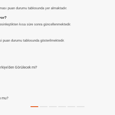
aması puan durumu tablosunda yer almaktadır.
yor?
sinleştikten kısa süre sonra güncellenmektedir.
gisi puan durumu tablosunda gösterilmektedir.
rkiye'den Görülecek mi?
du mu?