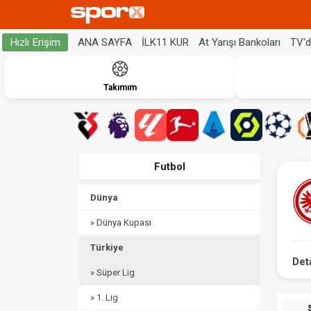
ANA SAYFA
İLK11 KUR
At Yarışı Bankoları
TV'
Hızlı Erişim
Takımım
Futbol
Dünya
» Dünya Kupası
Türkiye
Det
» Süper Lig
» 1. Lig