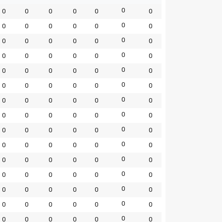
0
0
0
0
0
0
0
0
0
0
0
0
0
0
0
0
0
0
0
0
0
0
0
0
0
0
0
0
0
0
0
0
0
0
0
0
0
0
0
0
0
0
0
0
0
0
0
0
0
0
0
0
0
0
0
0
0
0
0
0
0
0
0
0
0
0
0
0
0
0
0
0
0
0
0
0
0
0
0
0
0
0
0
0
0
0
0
0
0
0
0
0
0
0
0
0
0
0
0
0
0
0
0
0
0