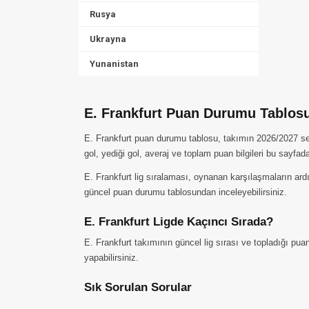
Rusya
Ukrayna
Yunanistan
E. Frankfurt Puan Durumu Tablos
E. Frankfurt puan durumu tablosu, takımın 2026/2027 sezo
gol, yediği gol, averaj ve toplam puan bilgileri bu sayfad
E. Frankfurt lig sıralaması, oynanan karşılaşmaların ard
güncel puan durumu tablosundan inceleyebilirsiniz.
E. Frankfurt Ligde Kaçıncı Sırada?
E. Frankfurt takımının güncel lig sırası ve topladığı pua
yapabilirsiniz.
Sık Sorulan Sorular