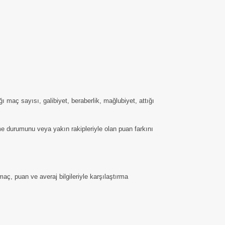
maç sayısı, galibiyet, beraberlik, mağlubiyet, attığı
lme durumunu veya yakın rakipleriyle olan puan farkını
aç, puan ve averaj bilgileriyle karşılaştırma