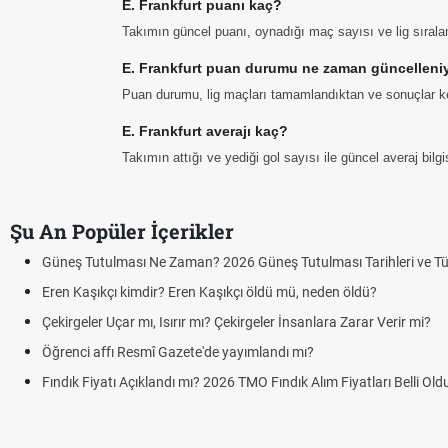
E. Frankfurt puanı kaç?
Takımın güncel puanı, oynadığı maç sayısı ve lig sıral
E. Frankfurt puan durumu ne zaman güncelleni
Puan durumu, lig maçları tamamlandıktan ve sonuçlar ke
E. Frankfurt averajı kaç?
Takımın attığı ve yediği gol sayısı ile güncel averaj bil
Şu An Popüler İçerikler
Güneş Tutulması Ne Zaman? 2026 Güneş Tutulması Tarihleri ve Tü
Eren Kaşıkçı kimdir? Eren Kaşıkçı öldü mü, neden öldü?
Çekirgeler Uçar mı, Isırır mı? Çekirgeler İnsanlara Zarar Verir mi?
Öğrenci affı Resmî Gazete'de yayımlandı mı?
Fındık Fiyatı Açıklandı mı? 2026 TMO Fındık Alım Fiyatları Belli Ol