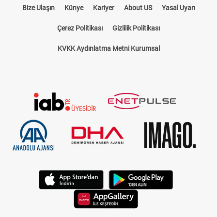
Bize Ulaşın
Künye
Kariyer
About US
Yasal Uyarı
Çerez Politikası
Gizlilik Politikası
KVKK Aydınlatma Metni Kurumsal