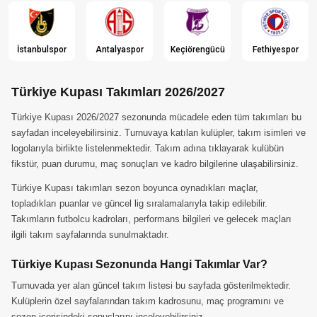
İstanbulspor
Antalyaspor
Keçiörengücü
Fethiyespor
Türkiye Kupası Takımları 2026/2027
Türkiye Kupası 2026/2027 sezonunda mücadele eden tüm takımları bu
sayfadan inceleyebilirsiniz. Turnuvaya katılan kulüpler, takım isimleri ve
logolarıyla birlikte listelenmektedir. Takım adına tıklayarak kulübün
fikstür, puan durumu, maç sonuçları ve kadro bilgilerine ulaşabilirsiniz.
Türkiye Kupası takımları sezon boyunca oynadıkları maçlar,
topladıkları puanlar ve güncel lig sıralamalarıyla takip edilebilir.
Takımların futbolcu kadroları, performans bilgileri ve gelecek maçları
ilgili takım sayfalarında sunulmaktadır.
Türkiye Kupası Sezonunda Hangi Takımlar Var?
Turnuvada yer alan güncel takım listesi bu sayfada gösterilmektedir.
Kulüplerin özel sayfalarından takım kadrosunu, maç programını ve
sezon içerisindeki sonuçlarını inceleyebilirsiniz.