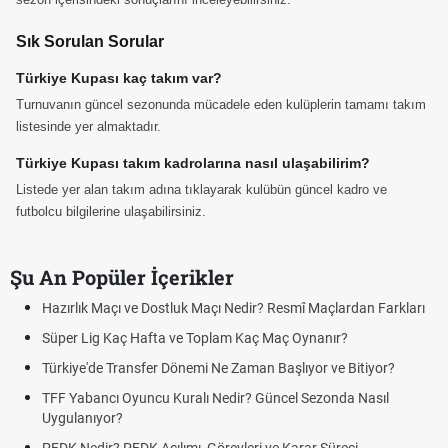
Sık Sorulan Sorular
Türkiye Kupası kaç takım var?
Turnuvanın güncel sezonunda mücadele eden kulüplerin tamamı takım
listesinde yer almaktadır.
Türkiye Kupası takım kadrolarına nasıl ulaşabilirim?
Listede yer alan takım adına tıklayarak kulübün güncel kadro ve
futbolcu bilgilerine ulaşabilirsiniz.
Şu An Popüler İçerikler
Hazırlık Maçı ve Dostluk Maçı Nedir? Resmî Maçlardan Farkları
Süper Lig Kaç Hafta ve Toplam Kaç Maç Oynanır?
Türkiye'de Transfer Dönemi Ne Zaman Başlıyor ve Bitiyor?
TFF Yabancı Oyuncu Kuralı Nedir? Güncel Sezonda Nasıl
Uygulanıyor?