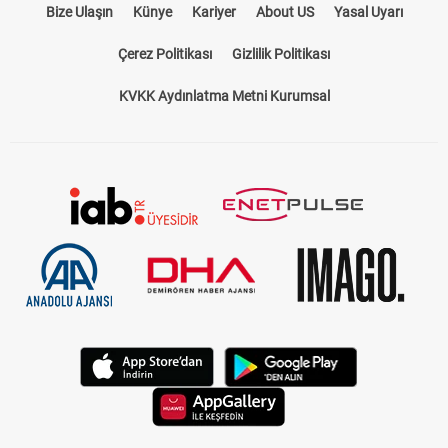
Bize Ulaşın
Künye
Kariyer
About US
Yasal Uyarı
Çerez Politikası
Gizlilik Politikası
KVKK Aydınlatma Metni Kurumsal