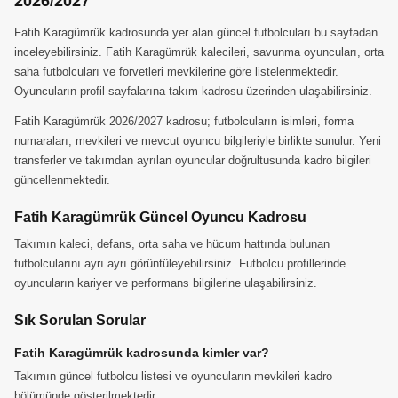
2026/2027
Fatih Karagümrük kadrosunda yer alan güncel futbolcuları bu sayfadan
inceleyebilirsiniz. Fatih Karagümrük kalecileri, savunma oyuncuları, orta
saha futbolcuları ve forvetleri mevkilerine göre listelenmektedir.
Oyuncuların profil sayfalarına takım kadrosu üzerinden ulaşabilirsiniz.
Fatih Karagümrük 2026/2027 kadrosu; futbolcuların isimleri, forma
numaraları, mevkileri ve mevcut oyuncu bilgileriyle birlikte sunulur. Yeni
transferler ve takımdan ayrılan oyuncular doğrultusunda kadro bilgileri
güncellenmektedir.
Fatih Karagümrük Güncel Oyuncu Kadrosu
Takımın kaleci, defans, orta saha ve hücum hattında bulunan
futbolcularını ayrı ayrı görüntüleyebilirsiniz. Futbolcu profillerinde
oyuncuların kariyer ve performans bilgilerine ulaşabilirsiniz.
Sık Sorulan Sorular
Fatih Karagümrük kadrosunda kimler var?
Takımın güncel futbolcu listesi ve oyuncuların mevkileri kadro
bölümünde gösterilmektedir.