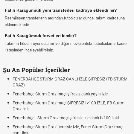
Fatih Karagümrük yeni transferleri kadroya eklendi mi?
Resmileşen transferlerin ardından futbolcular güncel takım kadrosuna
eklenmektedir.
Fatih Karagümrük forvetleri kimler?
Takımın hücum oyuncularını ve diğer mevkilerdeki futbolcularını kadro
listesinden inceleyebilirsiniz.
Şu An Popüler İçerikler
FENERBAHÇE STURM GRAZ CANLI İZLE ŞİFRESİZ (FB STURM
GRAZ)
Fenerbahçe Sturm Graz maçı şifresiz canlı yayın izle
Fenerbahçe Sturm Graz maçı ŞİFRESİZ tv100 İZLE, FB Sturm
Graz link
Fenerbahçe - Sturm Graz maçı şifresiz izle canlı tv100 linki
Fenerbahçe Sturm Graz ücretsiz izle, Fener Sturm Graz maçı
canlı linki