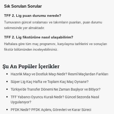
Sık Sorulan Sorular
TFF 2. Lig puan durumu nerede?
Turnuvanın güncel sıralaması ve takımların puanları, puan durumu
sekmesinde yer almaktadır.
TFF 2. Lig fikstürüne nasıl ulaşabilirim?
Haftalara göre tüm maç programını, karşılaşma tarihlerini ve sonuçları
fikstür bölümünden inceleyebilirsiniz.
Şu An Popüler İçerikler
Hazırlık Maçı ve Dostluk Maçı Nedir? Resmî Maçlardan Farkları
Süper Lig Kaç Hafta ve Toplam Kaç Maç Oynanır?
Türkiye'de Transfer Dönemi Ne Zaman Başlıyor ve Bitiyor?
TFF Yabancı Oyuncu Kuralı Nedir? Güncel Sezonda Nasıl
Uygulanıyor?
PFDK Nedir? PFDK Açılımı, Görevleri ve Karar Süreci