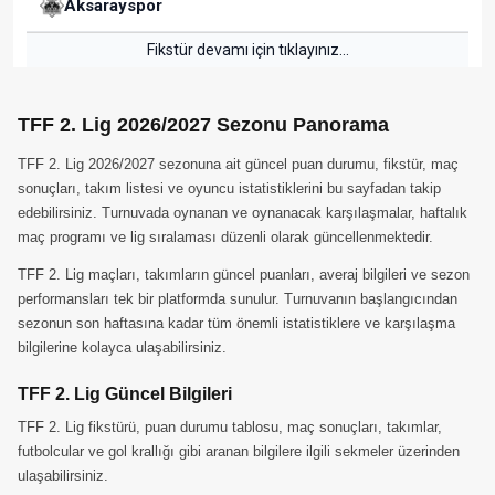
Aksarayspor
Fikstür devamı için tıklayınız...
TFF 2. Lig 2026/2027 Sezonu Panorama
TFF 2. Lig 2026/2027 sezonuna ait güncel puan durumu, fikstür, maç
sonuçları, takım listesi ve oyuncu istatistiklerini bu sayfadan takip
edebilirsiniz. Turnuvada oynanan ve oynanacak karşılaşmalar, haftalık
maç programı ve lig sıralaması düzenli olarak güncellenmektedir.
TFF 2. Lig maçları, takımların güncel puanları, averaj bilgileri ve sezon
performansları tek bir platformda sunulur. Turnuvanın başlangıcından
sezonun son haftasına kadar tüm önemli istatistiklere ve karşılaşma
bilgilerine kolayca ulaşabilirsiniz.
TFF 2. Lig Güncel Bilgileri
TFF 2. Lig fikstürü, puan durumu tablosu, maç sonuçları, takımlar,
futbolcular ve gol krallığı gibi aranan bilgilere ilgili sekmeler üzerinden
ulaşabilirsiniz.