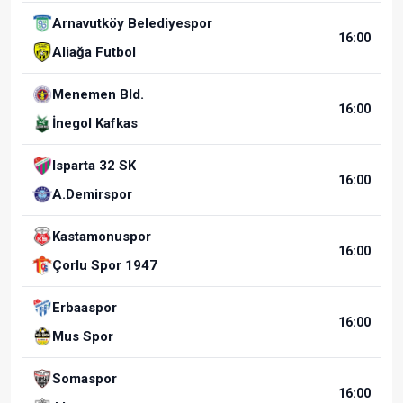
Arnavutköy Belediyespor
16:00
Aliağa Futbol
Menemen Bld.
16:00
İnegol Kafkas
Isparta 32 SK
16:00
A.Demirspor
Kastamonuspor
16:00
Çorlu Spor 1947
Erbaaspor
16:00
Mus Spor
Somaspor
16:00