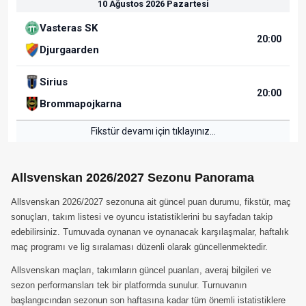
10 Ağustos 2026 Pazartesi
Vasteras SK
20:00
Djurgaarden
Sirius
20:00
Brommapojkarna
Fikstür devamı için tıklayınız...
Allsvenskan 2026/2027 Sezonu Panorama
Allsvenskan 2026/2027 sezonuna ait güncel puan durumu, fikstür, maç
sonuçları, takım listesi ve oyuncu istatistiklerini bu sayfadan takip
edebilirsiniz. Turnuvada oynanan ve oynanacak karşılaşmalar, haftalık
maç programı ve lig sıralaması düzenli olarak güncellenmektedir.
Allsvenskan maçları, takımların güncel puanları, averaj bilgileri ve
sezon performansları tek bir platformda sunulur. Turnuvanın
başlangıcından sezonun son haftasına kadar tüm önemli istatistiklere