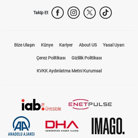
Takip Et
Bize Ulaşın
Künye
Kariyer
About US
Yasal Uyarı
Çerez Politikası
Gizlilik Politikası
KVKK Aydınlatma Metni Kurumsal