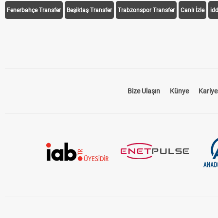
Fenerbahçe Transfer
Beşiktaş Transfer
Trabzonspor Transfer
Canlı İzle
id
Bize Ulaşın
Künye
Kariye