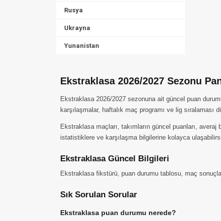
Rusya
Ukrayna
Yunanistan
Ekstraklasa 2026/2027 Sezonu Pa
Ekstraklasa 2026/2027 sezonuna ait güncel puan durumu, 
karşılaşmalar, haftalık maç programı ve lig sıralaması d
Ekstraklasa maçları, takımların güncel puanları, averaj
istatistiklere ve karşılaşma bilgilerine kolayca ulaşabilirs
Ekstraklasa Güncel Bilgileri
Ekstraklasa fikstürü, puan durumu tablosu, maç sonuçları, t
Sık Sorulan Sorular
Ekstraklasa puan durumu nerede?