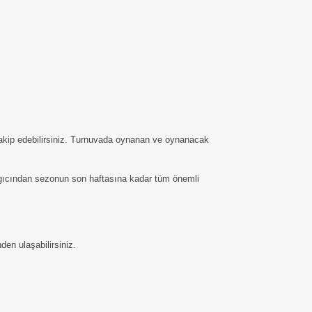
 takip edebilirsiniz. Turnuvada oynanan ve oynanacak
langıcından sezonun son haftasına kadar tüm önemli
den ulaşabilirsiniz.