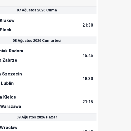
07 Ağustos 2026 Cuma
 Krakow
21:30
 Plock
08 Ağustos 2026 Cumartesi
miak Radom
15:45
k Zabrze
 Szczecin
18:30
 Lublin
a Kielce
21:15
 Warszawa
09 Ağustos 2026 Pazar
 Wroclaw