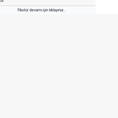
tür
Fikstür devamı için tıklayınız...