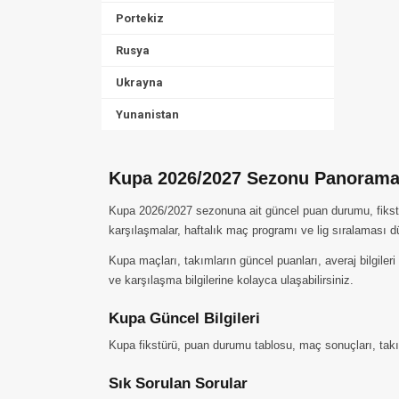
Portekiz
Rusya
Ukrayna
Yunanistan
Kupa 2026/2027 Sezonu Panoram
Kupa 2026/2027 sezonuna ait güncel puan durumu, fikstür
karşılaşmalar, haftalık maç programı ve lig sıralaması d
Kupa maçları, takımların güncel puanları, averaj bilgile
ve karşılaşma bilgilerine kolayca ulaşabilirsiniz.
Kupa Güncel Bilgileri
Kupa fikstürü, puan durumu tablosu, maç sonuçları, takımlar
Sık Sorulan Sorular