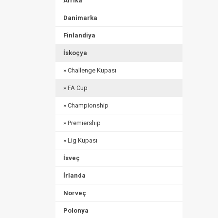
Afrika
Danimarka
Finlandiya
İskoçya
» Challenge Kupası
» FA Cup
» Championship
» Premiership
» Lig Kupası
İsveç
İrlanda
Norveç
Polonya