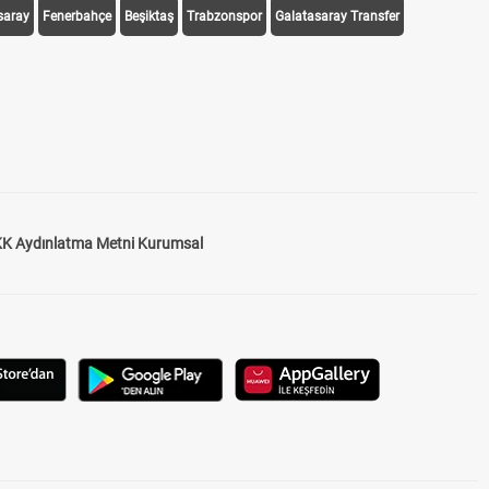
saray
Fenerbahçe
Beşiktaş
Trabzonspor
Galatasaray Transfer
K Aydınlatma Metni Kurumsal