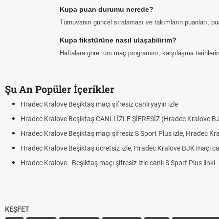
Kupa puan durumu nerede?
Turnuvanın güncel sıralaması ve takımların puanları, p
Kupa fikstürüne nasıl ulaşabilirim?
Haftalara göre tüm maç programını, karşılaşma tarihlerini
Şu An Popüler İçerikler
Hradec Kralove Beşiktaş maçı şifresiz canlı yayın izle
Hradec Kralove Beşiktaş CANLI İZLE ŞİFRESİZ (Hradec Kralove B
Hradec Kralove Beşiktaş maçı şifresiz S Sport Plus izle, Hradec Kr
Hradec Kralove Beşiktaş ücretsiz izle, Hradec Kralove BJK maçı canl
Hradec Kralove - Beşiktaş maçı şifresiz izle canlı S Sport Plus linki
KEŞFET