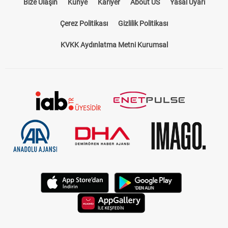
Bize Ulaşın
Künye
Kariyer
About US
Yasal Uyarı
Çerez Politikası
Gizlilik Politikası
KVKK Aydınlatma Metni Kurumsal