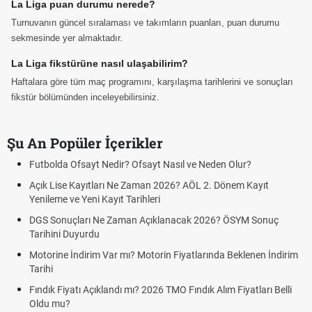
La Liga puan durumu nerede?
Turnuvanın güncel sıralaması ve takımların puanları, puan durumu
sekmesinde yer almaktadır.
La Liga fikstürüne nasıl ulaşabilirim?
Haftalara göre tüm maç programını, karşılaşma tarihlerini ve sonuçları
fikstür bölümünden inceleyebilirsiniz.
Şu An Popüler İçerikler
Futbolda Ofsayt Nedir? Ofsayt Nasıl ve Neden Olur?
Açık Lise Kayıtları Ne Zaman 2026? AÖL 2. Dönem Kayıt
Yenileme ve Yeni Kayıt Tarihleri
DGS Sonuçları Ne Zaman Açıklanacak 2026? ÖSYM Sonuç
Tarihini Duyurdu
Motorine İndirim Var mı? Motorin Fiyatlarında Beklenen İndirim
Tarihi
Fındık Fiyatı Açıklandı mı? 2026 TMO Fındık Alım Fiyatları Belli
Oldu mu?