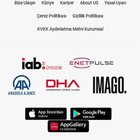
Bize Ulaşın
Künye
Kariyer
About US
Yasal Uyarı
Çerez Politikası
Gizlilik Politikası
KVKK Aydınlatma Metni Kurumsal