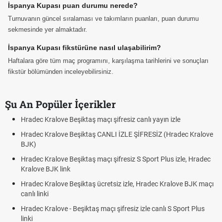
İspanya Kupası puan durumu nerede?
Turnuvanın güncel sıralaması ve takımların puanları, puan durumu
sekmesinde yer almaktadır.
İspanya Kupası fikstürüne nasıl ulaşabilirim?
Haftalara göre tüm maç programını, karşılaşma tarihlerini ve sonuçları
fikstür bölümünden inceleyebilirsiniz.
Şu An Popüler İçerikler
Hradec Kralove Beşiktaş maçı şifresiz canlı yayın izle
Hradec Kralove Beşiktaş CANLI İZLE ŞİFRESİZ (Hradec Kralove
BJK)
Hradec Kralove Beşiktaş maçı şifresiz S Sport Plus izle, Hradec
Kralove BJK link
Hradec Kralove Beşiktaş ücretsiz izle, Hradec Kralove BJK maçı
canlı linki
Hradec Kralove - Beşiktaş maçı şifresiz izle canlı S Sport Plus
linki