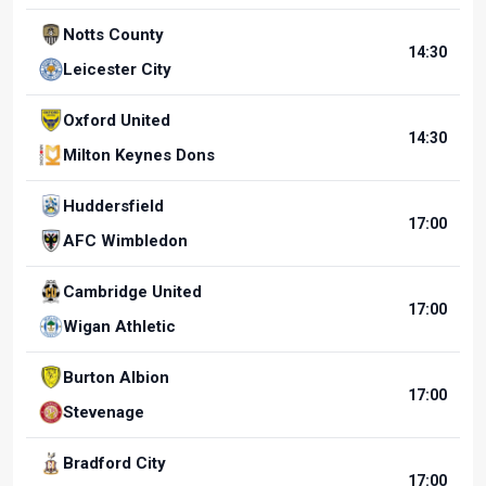
Notts County
14:30
Leicester City
Oxford United
14:30
Milton Keynes Dons
Huddersfield
17:00
AFC Wimbledon
Cambridge United
17:00
Wigan Athletic
Burton Albion
17:00
Stevenage
Bradford City
17:00