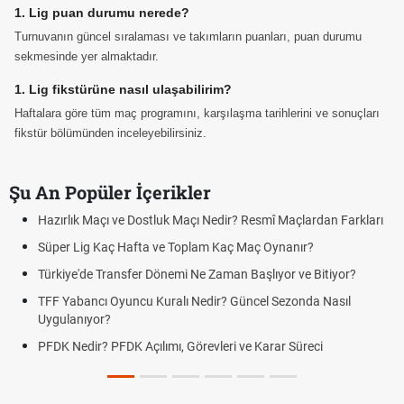
1. Lig puan durumu nerede?
Turnuvanın güncel sıralaması ve takımların puanları, puan durumu
sekmesinde yer almaktadır.
1. Lig fikstürüne nasıl ulaşabilirim?
Haftalara göre tüm maç programını, karşılaşma tarihlerini ve sonuçları
fikstür bölümünden inceleyebilirsiniz.
Şu An Popüler İçerikler
Hazırlık Maçı ve Dostluk Maçı Nedir? Resmî Maçlardan Farkları
Süper Lig Kaç Hafta ve Toplam Kaç Maç Oynanır?
Türkiye'de Transfer Dönemi Ne Zaman Başlıyor ve Bitiyor?
TFF Yabancı Oyuncu Kuralı Nedir? Güncel Sezonda Nasıl
Uygulanıyor?
PFDK Nedir? PFDK Açılımı, Görevleri ve Karar Süreci