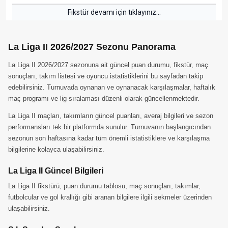
Fikstür devamı için tıklayınız...
La Liga II 2026/2027 Sezonu Panorama
La Liga II 2026/2027 sezonuna ait güncel puan durumu, fikstür, maç
sonuçları, takım listesi ve oyuncu istatistiklerini bu sayfadan takip
edebilirsiniz. Turnuvada oynanan ve oynanacak karşılaşmalar, haftalık
maç programı ve lig sıralaması düzenli olarak güncellenmektedir.
La Liga II maçları, takımların güncel puanları, averaj bilgileri ve sezon
performansları tek bir platformda sunulur. Turnuvanın başlangıcından
sezonun son haftasına kadar tüm önemli istatistiklere ve karşılaşma
bilgilerine kolayca ulaşabilirsiniz.
La Liga II Güncel Bilgileri
La Liga II fikstürü, puan durumu tablosu, maç sonuçları, takımlar,
futbolcular ve gol krallığı gibi aranan bilgilere ilgili sekmeler üzerinden
ulaşabilirsiniz.