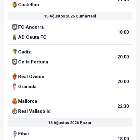
Castellon
15 Ağustos 2026 Cumartesi
FC Andorra
18:00
AD Ceuta FC
Cadiz
20:00
Celta Fortuna
Real Oviedo
20:00
Granada
Mallorca
22:30
Real Valladolid
16 Ağustos 2026 Pazar
Eibar
18:00