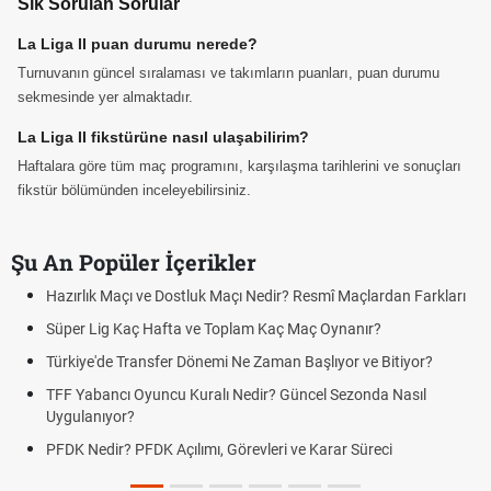
Sık Sorulan Sorular
La Liga II puan durumu nerede?
Turnuvanın güncel sıralaması ve takımların puanları, puan durumu
sekmesinde yer almaktadır.
La Liga II fikstürüne nasıl ulaşabilirim?
Haftalara göre tüm maç programını, karşılaşma tarihlerini ve sonuçları
fikstür bölümünden inceleyebilirsiniz.
Şu An Popüler İçerikler
Hazırlık Maçı ve Dostluk Maçı Nedir? Resmî Maçlardan Farkları
Süper Lig Kaç Hafta ve Toplam Kaç Maç Oynanır?
Türkiye'de Transfer Dönemi Ne Zaman Başlıyor ve Bitiyor?
TFF Yabancı Oyuncu Kuralı Nedir? Güncel Sezonda Nasıl
Uygulanıyor?
PFDK Nedir? PFDK Açılımı, Görevleri ve Karar Süreci