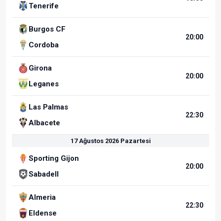
Tenerife
Burgos CF
20:00
Cordoba
Girona
20:00
Leganes
Las Palmas
22:30
Albacete
17 Ağustos 2026 Pazartesi
Sporting Gijon
20:00
Sabadell
Almeria
22:30
Eldense