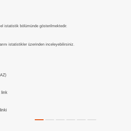
el istatistik bölümünde gösterilmektedir.
nı istatistikler üzerinden inceleyebilirsiniz.
AZ)
link
inki