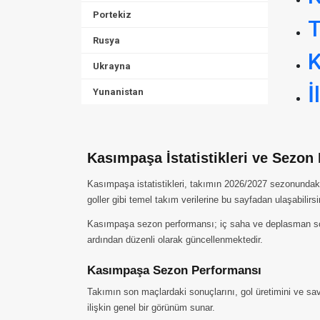
Portekiz
T
Rusya
K
Ukrayna
İ
Yunanistan
Kasımpaşa İstatistikleri ve Sezon
Kasımpaşa istatistikleri, takımın 2026/2027 sezonundaki 
goller gibi temel takım verilerine bu sayfadan ulaşabilirsi
Kasımpaşa sezon performansı; iç saha ve deplasman sonuç
ardından düzenli olarak güncellenmektedir.
Kasımpaşa Sezon Performansı
Takımın son maçlardaki sonuçlarını, gol üretimini ve sav
ilişkin genel bir görünüm sunar.