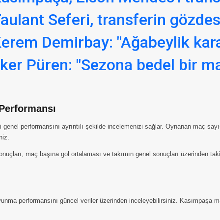
aulant Seferi, transferin gözdes
erem Demirbay: "Ağabeylik kar
lker Püren: "Sezona bedel bir ma
 Performansı
genel performansını ayrıntılı şekilde incelemenizi sağlar. Oynanan maç sayısı,
niz.
ları, maç başına gol ortalaması ve takımın genel sonuçları üzerinden takip ed
unma performansını güncel veriler üzerinden inceleyebilirsiniz. Kasımpaşa ma