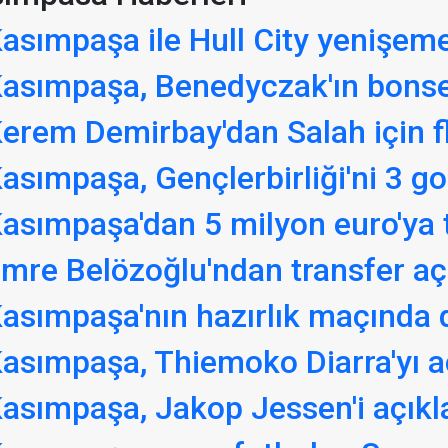
asımpaşa ile Hull City yenişem
asımpaşa, Benedyczak'ın bonser
erem Demirbay'dan Salah için f
asımpaşa, Gençlerbirliği'ni 3 go
asımpaşa'dan 5 milyon euro'ya 
mre Belözoğlu'ndan transfer aç
asımpaşa'nın hazırlık maçında
asımpaşa, Thiemoko Diarra'yı a
asımpaşa, Jakop Jessen'i açıkl