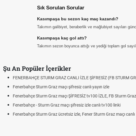
Sık Sorulan Sorular
Kasımpaşa bu sezon kaç maç kazandı?
Takımın galibiyet, beraberlik ve mağlubiyet sayıları günc
Kasımpaşa kaç gol attı?
Takımın sezon boyunca attığı ve yediği toplam gol sayıları
Şu An Popüler İçerikler
FENERBAHÇE STURM GRAZ CANLI İZLE ŞİFRESİZ (FB STURM GR
Fenerbahçe Sturm Graz maçı şifresiz canlı yayın izle
Fenerbahçe Sturm Graz maçı ŞİFRESİZ tv100 İZLE, FB Sturm Graz 
Fenerbahçe - Sturm Graz maçı şifresiz izle canlı tv100 linki
Fenerbahçe Sturm Graz ücretsiz izle, Fener Sturm Graz maçı canlı l