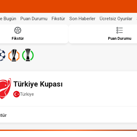
de Bugün
Puan Durumu
Fikstür
Son Haberler
Ücretsiz Oyunlar
Fikstür
Puan Durumu
Türkiye Kupası
Türkiye
stür