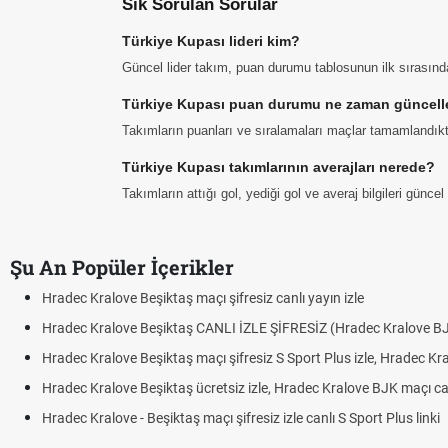
Sık Sorulan Sorular
Türkiye Kupası lideri kim?
Güncel lider takım, puan durumu tablosunun ilk sırasında
Türkiye Kupası puan durumu ne zaman güncell
Takımların puanları ve sıralamaları maçlar tamamlandık
Türkiye Kupası takımlarının averajları nerede?
Takımların attığı gol, yediği gol ve averaj bilgileri gün
Şu An Popüler İçerikler
Hradec Kralove Beşiktaş maçı şifresiz canlı yayın izle
Hradec Kralove Beşiktaş CANLI İZLE ŞİFRESİZ (Hradec Kralove B
Hradec Kralove Beşiktaş maçı şifresiz S Sport Plus izle, Hradec Kr
Hradec Kralove Beşiktaş ücretsiz izle, Hradec Kralove BJK maçı canl
Hradec Kralove - Beşiktaş maçı şifresiz izle canlı S Sport Plus linki