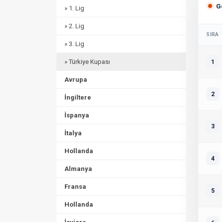
G
» 1. Lig
» 2. Lig
SIRA
» 3. Lig
» Türkiye Kupası
1
Avrupa
2
İngiltere
İspanya
3
İtalya
Hollanda
4
Almanya
Fransa
5
Hollanda