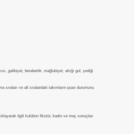
 galibiyet, beraberlik, mağlubiyet, attığı gol, yediği
a sıraları ve alt sıralardaki takımların puan durumunu
ıklayarak ilgili kulübün fikstür, kadro ve maç sonuçları