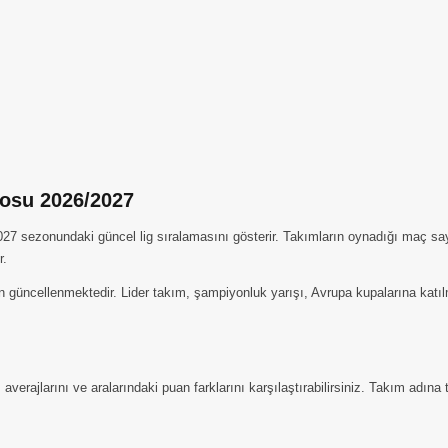
osu 2026/2027
 sezonundaki güncel lig sıralamasını gösterir. Takımların oynadığı maç sayısı,
r.
 güncellenmektedir. Lider takım, şampiyonluk yarışı, Avrupa kupalarına katılm
erajlarını ve aralarındaki puan farklarını karşılaştırabilirsiniz. Takım adına t