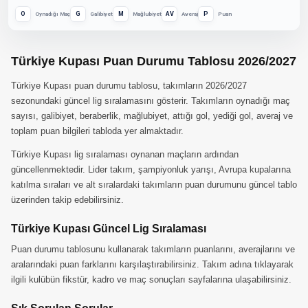
O
G
M
AV
P
Oynadığı Maç
Galibiyet
Mağlubiyet
Averaj
Puan
Türkiye Kupası Puan Durumu Tablosu 2026/2027
Türkiye Kupası puan durumu tablosu, takımların 2026/2027
sezonundaki güncel lig sıralamasını gösterir. Takımların oynadığı maç
sayısı, galibiyet, beraberlik, mağlubiyet, attığı gol, yediği gol, averaj ve
toplam puan bilgileri tabloda yer almaktadır.
Türkiye Kupası lig sıralaması oynanan maçların ardından
güncellenmektedir. Lider takım, şampiyonluk yarışı, Avrupa kupalarına
katılma sıraları ve alt sıralardaki takımların puan durumunu güncel tablo
üzerinden takip edebilirsiniz.
Türkiye Kupası Güncel Lig Sıralaması
Puan durumu tablosunu kullanarak takımların puanlarını, averajlarını ve
aralarındaki puan farklarını karşılaştırabilirsiniz. Takım adına tıklayarak
ilgili kulübün fikstür, kadro ve maç sonuçları sayfalarına ulaşabilirsiniz.