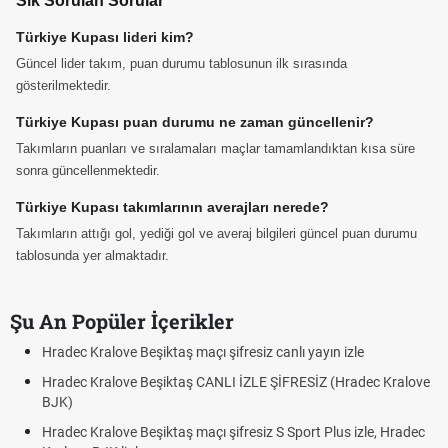
Sık Sorulan Sorular
Türkiye Kupası lideri kim?
Güncel lider takım, puan durumu tablosunun ilk sırasında
gösterilmektedir.
Türkiye Kupası puan durumu ne zaman güncellenir?
Takımların puanları ve sıralamaları maçlar tamamlandıktan kısa süre
sonra güncellenmektedir.
Türkiye Kupası takımlarının averajları nerede?
Takımların attığı gol, yediği gol ve averaj bilgileri güncel puan durumu
tablosunda yer almaktadır.
Şu An Popüler İçerikler
Hradec Kralove Beşiktaş maçı şifresiz canlı yayın izle
Hradec Kralove Beşiktaş CANLI İZLE ŞİFRESİZ (Hradec Kralove
BJK)
Hradec Kralove Beşiktaş maçı şifresiz S Sport Plus izle, Hradec