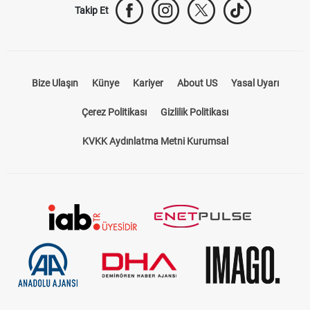
Takip Et
Bize Ulaşın
Künye
Kariyer
About US
Yasal Uyarı
Çerez Politikası
Gizlilik Politikası
KVKK Aydınlatma Metni Kurumsal