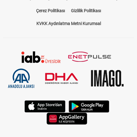
Çerez Politikası
Gizlilik Politikası
KVKK Aydınlatma Metni Kurumsal