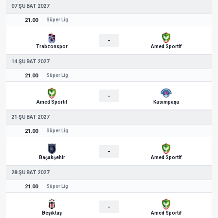
07 ŞUBAT 2027
21.00
Süper Lig
-
Trabzonspor
Amed Sportif
14 ŞUBAT 2027
21.00
Süper Lig
-
Amed Sportif
Kasımpaşa
21 ŞUBAT 2027
21.00
Süper Lig
-
Başakşehir
Amed Sportif
28 ŞUBAT 2027
21.00
Süper Lig
-
Beşiktaş
Amed Sportif