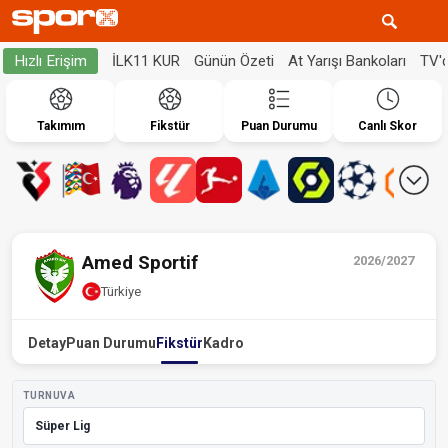
İLK11 KUR
Günün Özeti
At Yarışı Bankoları
TV'
Hızlı Erişim
Takımım
Fikstür
Puan Durumu
Canlı Skor
Amed Sportif
2026/2027
Türkiye
Detay
Puan Durumu
Fikstür
Kadro
TURNUVA