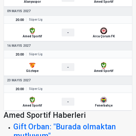
Alanyaspor
Amed Sportif
09 MAYIS 2027
20.00
Süper Lig
-
Amed Sportif
Arca Çorum FK
16 MAYIS 2027
20.00
Süper Lig
-
Göztepe
Amed Sportif
23 MAYIS 2027
20.00
Süper Lig
-
Amed Sportif
Fenerbahçe
Amed Sportif Haberleri
Gift Orban: "Burada olmaktan
mutluyum"