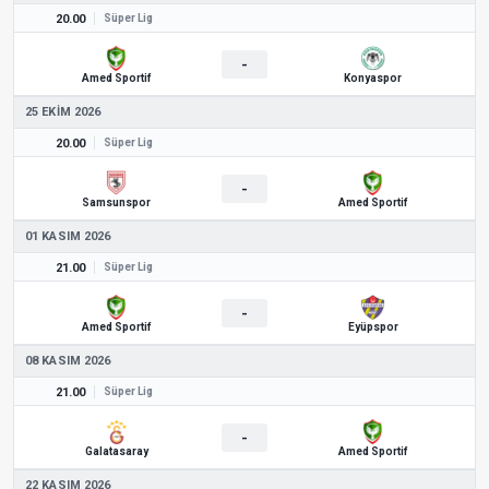
20.00
Süper Lig
-
Amed Sportif
Konyaspor
25 EKIM 2026
20.00
Süper Lig
-
Samsunspor
Amed Sportif
01 KASIM 2026
21.00
Süper Lig
-
Amed Sportif
Eyüpspor
08 KASIM 2026
21.00
Süper Lig
-
Galatasaray
Amed Sportif
22 KASIM 2026