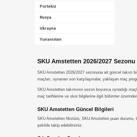
Portekiz
Rusya
Ukrayna
Yunanistan
SKU Amstetten 2026/2027 Sezonu T
SKU Amstetten 2026/2027 sezonuna ait güncel takım bilg
maçları, oynanan son karşılaşmalar, yaklaşan maç progr
SKU Amstetten takımının sezon boyunca oynadığı maçları, 
maç tarihlerine ve skor bilgilerine ilgili bölümler üzerinden
SKU Amstetten Güncel Bilgileri
SKU Amstetten fikstürü, SKU Amstetten puan durumu, takı
şekilde takip edebilirsiniz.