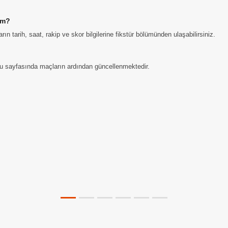
im?
tarih, saat, rakip ve skor bilgilerine fikstür bölümünden ulaşabilirsiniz.
u sayfasında maçların ardından güncellenmektedir.