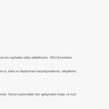
unu bu sayfadan takip edebilirsiniz. SKU Amstetten
ımın iç saha ve deplasman karşılaşmalarına, rakiplerine,
lur. Sezon içerisindeki tüm gelişmeleri kolay ve hızlı