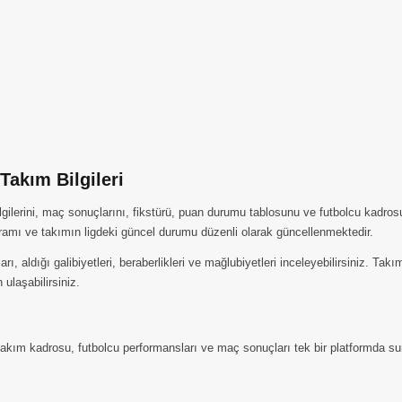
akım Bilgileri
ilerini, maç sonuçlarını, fikstürü, puan durumu tablosunu ve futbolcu kadros
amı ve takımın ligdeki güncel durumu düzenli olarak güncellenmektedir.
aldığı galibiyetleri, beraberlikleri ve mağlubiyetleri inceleyebilirsiniz. Tak
 ulaşabilirsiniz.
m kadrosu, futbolcu performansları ve maç sonuçları tek bir platformda sunu