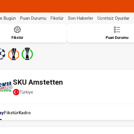
de Bugün
Puan Durumu
Fikstür
Son Haberler
Ücretsiz Oyunlar
Fikstür
Puan Durumu
SKU Amstetten
Türkiye
ay
Fikstür
Kadro