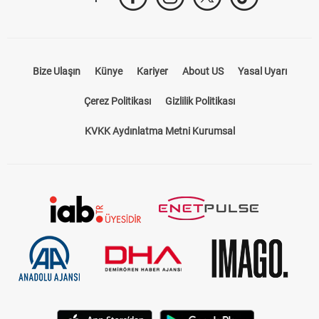
Bize Ulaşın
Künye
Kariyer
About US
Yasal Uyarı
Çerez Politikası
Gizlilik Politikası
KVKK Aydınlatma Metni Kurumsal