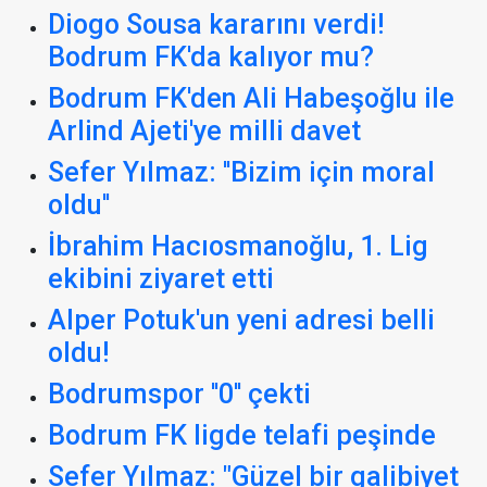
Diogo Sousa kararını verdi!
Bodrum FK'da kalıyor mu?
Bodrum FK'den Ali Habeşoğlu ile
Arlind Ajeti'ye milli davet
Sefer Yılmaz: ''Bizim için moral
oldu''
İbrahim Hacıosmanoğlu, 1. Lig
ekibini ziyaret etti
Alper Potuk'un yeni adresi belli
oldu!
Bodrumspor ''0'' çekti
Bodrum FK ligde telafi peşinde
Sefer Yılmaz: "Güzel bir galibiyet