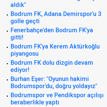
aldık"
Bodrum FK, Adana Demirspor'u 3
golle geçti
Fenerbahçe'den Bodrum FK'ya
gitti!
Bodrum FK'ya Kerem Aktürkoğlu
piyangosu
Bodrum FK dolu dizgin devam
ediyor!
Burhan Eşer: "Oyunun hakimi
Bodrumspor'du, doğru yoldayız"
Bodrumspor ve Pendikspor açılışı
beraberlikle yaptı