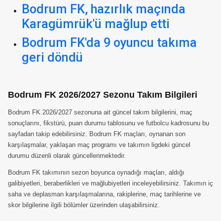
Bodrum FK, hazırlık maçında
Karagümrük'ü mağlup etti
Bodrum FK'da 9 oyuncu takıma
geri döndü
Bodrum FK 2026/2027 Sezonu Takım Bilgileri
Bodrum FK 2026/2027 sezonuna ait güncel takım bilgilerini, maç
sonuçlarını, fikstürü, puan durumu tablosunu ve futbolcu kadrosunu bu
sayfadan takip edebilirsiniz. Bodrum FK maçları, oynanan son
karşılaşmalar, yaklaşan maç programı ve takımın ligdeki güncel
durumu düzenli olarak güncellenmektedir.
Bodrum FK takımının sezon boyunca oynadığı maçları, aldığı
galibiyetleri, beraberlikleri ve mağlubiyetleri inceleyebilirsiniz. Takımın iç
saha ve deplasman karşılaşmalarına, rakiplerine, maç tarihlerine ve
skor bilgilerine ilgili bölümler üzerinden ulaşabilirsiniz.