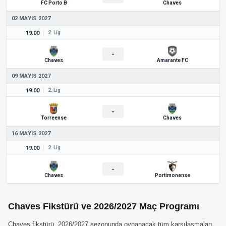
FC Porto B
Chaves
02 MAYIS 2027
19.00
2. Lig
-
Chaves
Amarante FC
09 MAYIS 2027
19.00
2. Lig
-
Torreense
Chaves
16 MAYIS 2027
19.00
2. Lig
-
Chaves
Portimonense
Chaves Fikstürü ve 2026/2027 Maç Programı
Chaves fikstürü, 2026/2027 sezonunda oynanacak tüm karşılaşmaları