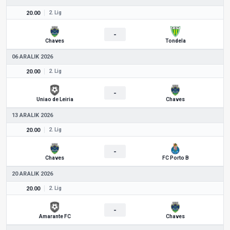
20.00
2. Lig
-
Chaves
Tondela
06 ARALIK 2026
20.00
2. Lig
-
Uniao de Leiria
Chaves
13 ARALIK 2026
20.00
2. Lig
-
Chaves
FC Porto B
20 ARALIK 2026
20.00
2. Lig
-
Amarante FC
Chaves