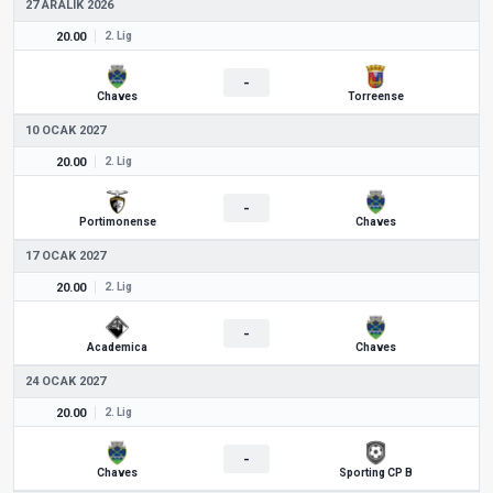
27 ARALIK 2026
20.00
2. Lig
-
Chaves
Torreense
10 OCAK 2027
20.00
2. Lig
-
Portimonense
Chaves
17 OCAK 2027
20.00
2. Lig
-
Academica
Chaves
24 OCAK 2027
20.00
2. Lig
-
Chaves
Sporting CP B