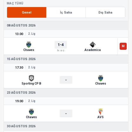
MAÇ TÜRÜ
Genel
İç Saha
Dış Saha
08 AĞUSTOS 2026
13.00
2. Lig
1-4
Chaves
Academica
İY: 0-2
15 AĞUSTOS 2026
17.30
2. Lig
-
Sporting CP B
Chaves
23 AĞUSTOS 2026
19.00
2. Lig
-
Chaves
AVS
30 AĞUSTOS 2026