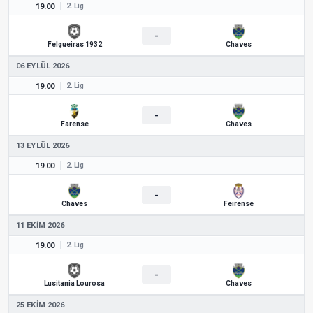
19.00
2. Lig
-
Felgueiras 1932
Chaves
06 EYLÜL 2026
19.00
2. Lig
-
Farense
Chaves
13 EYLÜL 2026
19.00
2. Lig
-
Chaves
Feirense
11 EKIM 2026
19.00
2. Lig
-
Lusitania Lourosa
Chaves
25 EKIM 2026