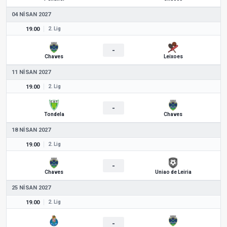
04 NISAN 2027
19.00
2. Lig
-
Chaves
Leixoes
11 NISAN 2027
19.00
2. Lig
-
Tondela
Chaves
18 NISAN 2027
19.00
2. Lig
-
Chaves
Uniao de Leiria
25 NISAN 2027
19.00
2. Lig
-