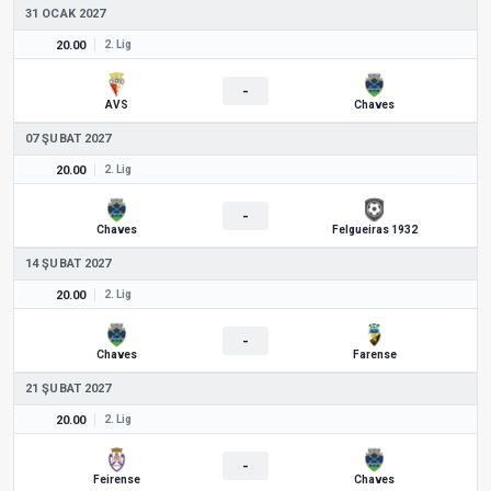
31 OCAK 2027
20.00
2. Lig
-
AVS
Chaves
07 ŞUBAT 2027
20.00
2. Lig
-
Chaves
Felgueiras 1932
14 ŞUBAT 2027
20.00
2. Lig
-
Chaves
Farense
21 ŞUBAT 2027
20.00
2. Lig
-
Feirense
Chaves