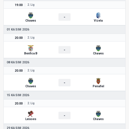
19.00
2. Lig
-
Chaves
Vizela
01 KASIM 2026
20.00
2. Lig
-
Benfica B
Chaves
08 KASIM 2026
20.00
2. Lig
-
Chaves
Penafiel
15 KASIM 2026
20.00
2. Lig
-
Leixoes
Chaves
29 KASIM 2026