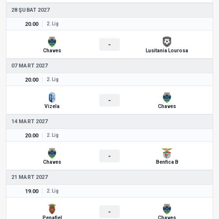
28 ŞUBAT 2027
20.00
2. Lig
-
Chaves
Lusitania Lourosa
07 MART 2027
20.00
2. Lig
-
Vizela
Chaves
14 MART 2027
20.00
2. Lig
-
Chaves
Benfica B
21 MART 2027
19.00
2. Lig
-
Penafiel
Chaves