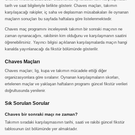
tarih ve saat bilgileriyle birlikte gösterir. Chaves maçları, takımın
karşılaşacağı rakipler, iç saha ve deplasman müsabakaları ile oynanan
maçların sonuçları bu sayfada haftalara göre listelenmektedir.
Chaves maç programını inceleyerek takımın bir sonraki maçının ne
zaman oynanacağını, rakibinin kim olduğunu ve karşılaşmanın saatini
öğrenebilirsiniz. Yayıncı bilgisi açıklanan karşılaşmalarda maçın hangi
kanalda yayınlanacağı da fikstür bölümünde gösterilir.
Chaves Maçları
Chaves maçları; lig, kupa ve takımın mücadele ettiği diğer
organizasyonlara göre sıralanır. Oynanan karşılaşmaların skorları,
ertelenen maçlar ve yaklaşan haftaların programı güncel fikstür verileri
doğrultusunda yenilenir.
Sık Sorulan Sorular
Chaves bir sonraki maçı ne zaman?
Takımın sıradaki karşılaşmasının tarihi, saati ve rakibi güncel fikstür
tablosunun üst bölümünde yer almaktadır.