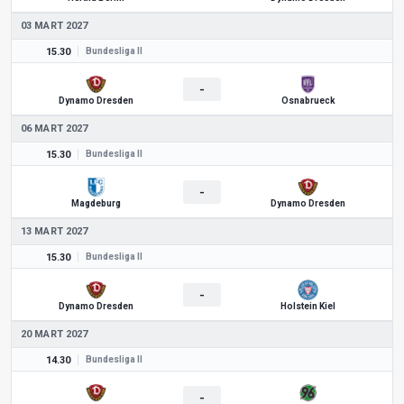
03 MART 2027
15.30
Bundesliga II
-
Dynamo Dresden
Osnabrueck
06 MART 2027
15.30
Bundesliga II
-
Magdeburg
Dynamo Dresden
13 MART 2027
15.30
Bundesliga II
-
Dynamo Dresden
Holstein Kiel
20 MART 2027
14.30
Bundesliga II
-