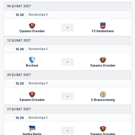
06 ŞUBAT 2027
15.30
Bundesliga II
-
Dynamo Dresden
FC Heidenheim
13 ŞUBAT 2027
15.30
Bundesliga II
-
Bochum
Dynamo Dresden
20 ŞUBAT 2027
15.30
Bundesliga II
-
Dynamo Dresden
E.Braunschweig
27 ŞUBAT 2027
15.30
Bundesliga II
-
Hertha Berlin
Dynamo Dresden