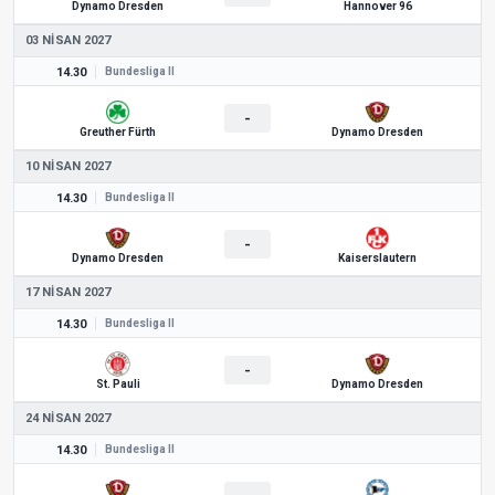
Dynamo Dresden
Hannover 96
03 NISAN 2027
14.30
Bundesliga II
-
Greuther Fürth
Dynamo Dresden
10 NISAN 2027
14.30
Bundesliga II
-
Dynamo Dresden
Kaiserslautern
17 NISAN 2027
14.30
Bundesliga II
-
St. Pauli
Dynamo Dresden
24 NISAN 2027
14.30
Bundesliga II