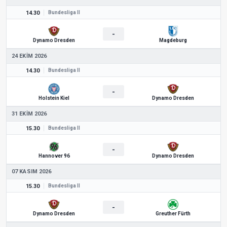
14.30
Bundesliga II
-
Dynamo Dresden
Magdeburg
24 EKIM 2026
14.30
Bundesliga II
-
Holstein Kiel
Dynamo Dresden
31 EKIM 2026
15.30
Bundesliga II
-
Hannover 96
Dynamo Dresden
07 KASIM 2026
15.30
Bundesliga II
-
Dynamo Dresden
Greuther Fürth