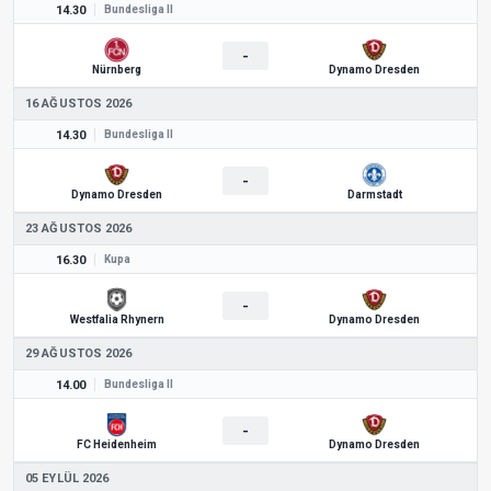
14.30
Bundesliga II
-
Nürnberg
Dynamo Dresden
16 AĞUSTOS 2026
14.30
Bundesliga II
-
Dynamo Dresden
Darmstadt
23 AĞUSTOS 2026
16.30
Kupa
-
Westfalia Rhynern
Dynamo Dresden
29 AĞUSTOS 2026
14.00
Bundesliga II
-
FC Heidenheim
Dynamo Dresden
05 EYLÜL 2026