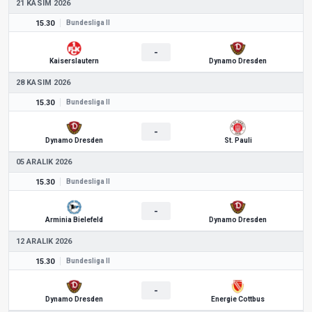
21 KASIM 2026
15.30
Bundesliga II
-
Kaiserslautern
Dynamo Dresden
28 KASIM 2026
15.30
Bundesliga II
-
Dynamo Dresden
St. Pauli
05 ARALIK 2026
15.30
Bundesliga II
-
Arminia Bielefeld
Dynamo Dresden
12 ARALIK 2026
15.30
Bundesliga II
-
Dynamo Dresden
Energie Cottbus