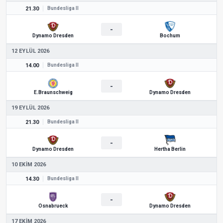
21.30
Bundesliga II
-
Dynamo Dresden
Bochum
12 EYLÜL 2026
14.00
Bundesliga II
-
E.Braunschweig
Dynamo Dresden
19 EYLÜL 2026
21.30
Bundesliga II
-
Dynamo Dresden
Hertha Berlin
10 EKIM 2026
14.30
Bundesliga II
-
Osnabrueck
Dynamo Dresden
17 EKIM 2026