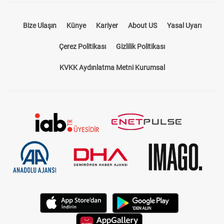
Bize Ulaşın
Künye
Kariyer
About US
Yasal Uyarı
Çerez Politikası
Gizlilik Politikası
KVKK Aydınlatma Metni Kurumsal