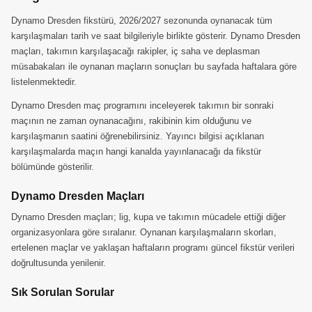
Dynamo Dresden fikstürü, 2026/2027 sezonunda oynanacak tüm
karşılaşmaları tarih ve saat bilgileriyle birlikte gösterir. Dynamo Dresden
maçları, takımın karşılaşacağı rakipler, iç saha ve deplasman
müsabakaları ile oynanan maçların sonuçları bu sayfada haftalara göre
listelenmektedir.
Dynamo Dresden maç programını inceleyerek takımın bir sonraki
maçının ne zaman oynanacağını, rakibinin kim olduğunu ve
karşılaşmanın saatini öğrenebilirsiniz. Yayıncı bilgisi açıklanan
karşılaşmalarda maçın hangi kanalda yayınlanacağı da fikstür
bölümünde gösterilir.
Dynamo Dresden Maçları
Dynamo Dresden maçları; lig, kupa ve takımın mücadele ettiği diğer
organizasyonlara göre sıralanır. Oynanan karşılaşmaların skorları,
ertelenen maçlar ve yaklaşan haftaların programı güncel fikstür verileri
doğrultusunda yenilenir.
Sık Sorulan Sorular