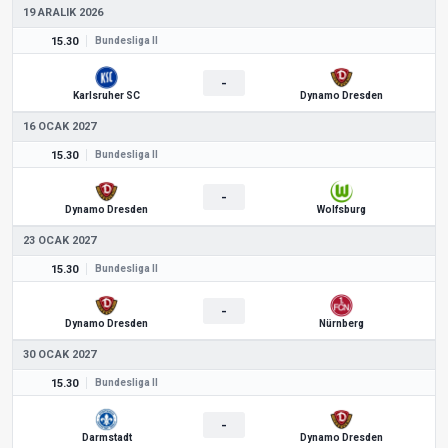
19 ARALIK 2026
15.30
Bundesliga II
-
Karlsruher SC
Dynamo Dresden
16 OCAK 2027
15.30
Bundesliga II
-
Dynamo Dresden
Wolfsburg
23 OCAK 2027
15.30
Bundesliga II
-
Dynamo Dresden
Nürnberg
30 OCAK 2027
15.30
Bundesliga II
-
Darmstadt
Dynamo Dresden