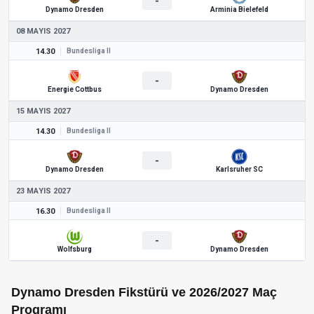
-
Dynamo Dresden
Arminia Bielefeld
08 MAYIS 2027
14.30
Bundesliga II
-
Energie Cottbus
Dynamo Dresden
15 MAYIS 2027
14.30
Bundesliga II
-
Dynamo Dresden
Karlsruher SC
23 MAYIS 2027
16.30
Bundesliga II
-
Wolfsburg
Dynamo Dresden
Dynamo Dresden Fikstürü ve 2026/2027 Maç
Programı