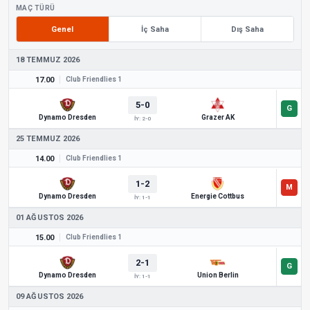
MAÇ TÜRÜ
Genel
İç Saha
Dış Saha
18 TEMMUZ 2026
17.00
Club Friendlies 1
5-0
Dynamo Dresden
Grazer AK
İY: 2-0
25 TEMMUZ 2026
14.00
Club Friendlies 1
1-2
Dynamo Dresden
Energie Cottbus
İY: 1-1
01 AĞUSTOS 2026
15.00
Club Friendlies 1
2-1
Dynamo Dresden
Union Berlin
İY: 1-1
09 AĞUSTOS 2026