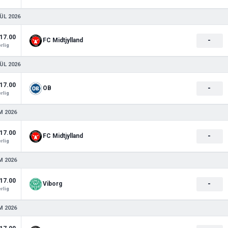
ÜL 2026
17.00
-
FC Midtjylland
rlig
ÜL 2026
17.00
-
OB
rlig
M 2026
17.00
-
FC Midtjylland
rlig
M 2026
17.00
-
Viborg
rlig
M 2026