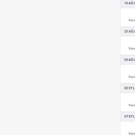
16 AĞ
Süpe
23 AĞ
Süpe
30 AĞ
Süpe
02 EYL
Süpe
07 EYL
Süpe