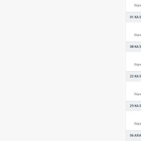
Süpe
01 KA
Süpe
08 KA
Süpe
22 KA
Süpe
29 KA
Süpe
06 ARA