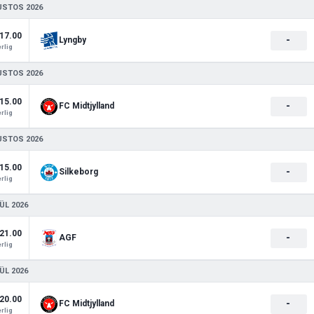
USTOS 2026
17.00
-
Lyngby
rlig
USTOS 2026
15.00
-
FC Midtjylland
rlig
USTOS 2026
15.00
-
Silkeborg
rlig
ÜL 2026
21.00
-
AGF
rlig
ÜL 2026
20.00
-
FC Midtjylland
rlig