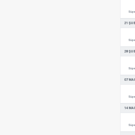
Süpe
21 ŞU
Süpe
28 ŞU
Süpe
07 MA
Süpe
14 MA
Süpe