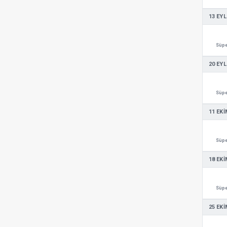
13 EYL
Süpe
20 EYL
Süpe
11 EKI
Süpe
18 EKI
Süpe
25 EKI