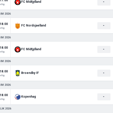
17.00
-
FC Midtjylland
rlig
SIM 2026
18.00
-
FC Nordsjaelland
rlig
SIM 2026
18.00
-
FC Midtjylland
rlig
SIM 2026
18.00
-
Broendby IF
rlig
SIM 2026
18.00
-
Kopenhag
rlig
LIK 2026