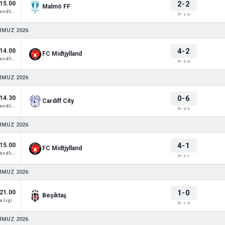
2-2
15.00
Malmö FF
Club Friendlies 1
İY: 2-0
MMUZ 2026
4-2
14.00
FC Midtjylland
Club Friendlies 1
İY: 2-0
MMUZ 2026
0-6
14.30
Cardiff City
Club Friendlies 1
İY: 0-3
MMUZ 2026
4-1
15.00
FC Midtjylland
Club Friendlies 1
İY: 3-1
MMUZ 2026
1-0
21.00
Beşiktaş
 Ligi
İY: 1-0
MMUZ 2026