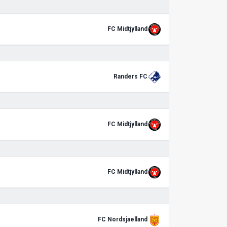
FC Midtjylland
Randers FC
FC Midtjylland
FC Midtjylland
FC Nordsjaelland