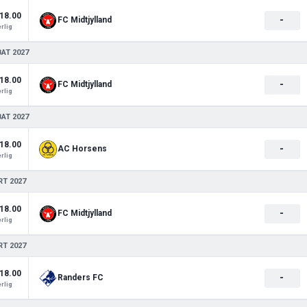
18.00
-
FC Midtjylland
rlig
BAT 2027
18.00
-
FC Midtjylland
rlig
BAT 2027
18.00
-
AC Horsens
rlig
RT 2027
18.00
-
FC Midtjylland
rlig
RT 2027
18.00
-
Randers FC
rlig