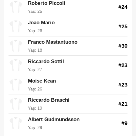
Roberto Piccoli
#24
Yaş: 25
Joao Mario
#25
Yaş: 26
Franco Mastantuono
#30
Yaş: 18
Riccardo Sottil
#23
Yaş: 27
Moise Kean
#23
Yaş: 26
Riccardo Braschi
#21
Yaş: 19
Albert Gudmundsson
#9
Yaş: 29