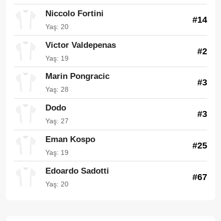
Niccolo Fortini
#14
Yaş: 20
Victor Valdepenas
#2
Yaş: 19
Marin Pongracic
#3
Yaş: 28
Dodo
#3
Yaş: 27
Eman Kospo
#25
Yaş: 19
Edoardo Sadotti
#67
Yaş: 20