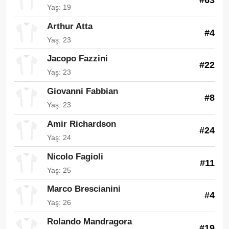
Yaş: 19
Arthur Atta
#4
Yaş: 23
Jacopo Fazzini
#22
Yaş: 23
Giovanni Fabbian
#8
Yaş: 23
Amir Richardson
#24
Yaş: 24
Nicolo Fagioli
#11
Yaş: 25
Marco Brescianini
#4
Yaş: 26
Rolando Mandragora
#19