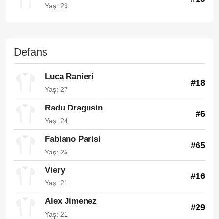
Yaş: 29
Defans
Luca Ranieri
#18
Yaş: 27
Radu Dragusin
#6
Yaş: 24
Fabiano Parisi
#65
Yaş: 25
Viery
#16
Yaş: 21
Alex Jimenez
#29
Yaş: 21