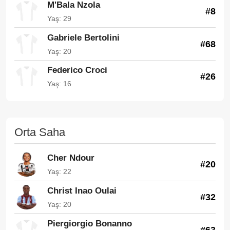
M'Bala Nzola
#8
Yaş: 29
Gabriele Bertolini
#68
Yaş: 20
Federico Croci
#26
Yaş: 16
Orta Saha
Cher Ndour
#20
Yaş: 22
Christ Inao Oulai
#32
Yaş: 20
Piergiorgio Bonanno
#63