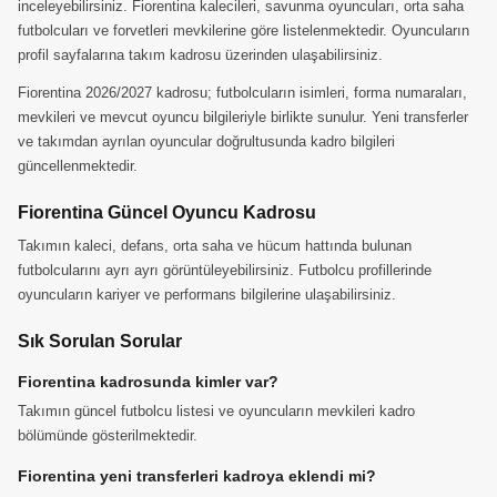
inceleyebilirsiniz. Fiorentina kalecileri, savunma oyuncuları, orta saha
futbolcuları ve forvetleri mevkilerine göre listelenmektedir. Oyuncuların
profil sayfalarına takım kadrosu üzerinden ulaşabilirsiniz.
Fiorentina 2026/2027 kadrosu; futbolcuların isimleri, forma numaraları,
mevkileri ve mevcut oyuncu bilgileriyle birlikte sunulur. Yeni transferler
ve takımdan ayrılan oyuncular doğrultusunda kadro bilgileri
güncellenmektedir.
Fiorentina Güncel Oyuncu Kadrosu
Takımın kaleci, defans, orta saha ve hücum hattında bulunan
futbolcularını ayrı ayrı görüntüleyebilirsiniz. Futbolcu profillerinde
oyuncuların kariyer ve performans bilgilerine ulaşabilirsiniz.
Sık Sorulan Sorular
Fiorentina kadrosunda kimler var?
Takımın güncel futbolcu listesi ve oyuncuların mevkileri kadro
bölümünde gösterilmektedir.
Fiorentina yeni transferleri kadroya eklendi mi?