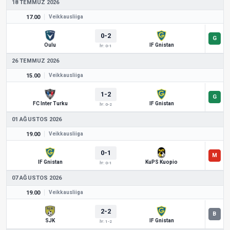
18 TEMMUZ 2026
17.00
Veikkausliiga
0-2
Oulu
IF Gnistan
İY: 0-1
26 TEMMUZ 2026
15.00
Veikkausliiga
1-2
FC Inter Turku
IF Gnistan
İY: 0-2
01 AĞUSTOS 2026
19.00
Veikkausliiga
0-1
IF Gnistan
KuPS Kuopio
İY: 0-1
07 AĞUSTOS 2026
19.00
Veikkausliiga
2-2
SJK
IF Gnistan
İY: 1-2