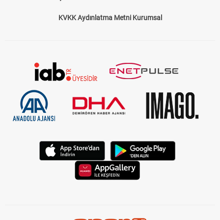
Çerez Politikası
Gizlilik Politikası
KVKK Aydınlatma Metni Kurumsal