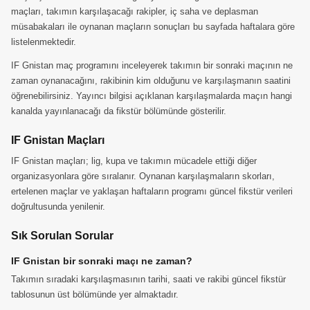
maçları, takımın karşılaşacağı rakipler, iç saha ve deplasman
müsabakaları ile oynanan maçların sonuçları bu sayfada haftalara göre
listelenmektedir.
IF Gnistan maç programını inceleyerek takımın bir sonraki maçının ne
zaman oynanacağını, rakibinin kim olduğunu ve karşılaşmanın saatini
öğrenebilirsiniz. Yayıncı bilgisi açıklanan karşılaşmalarda maçın hangi
kanalda yayınlanacağı da fikstür bölümünde gösterilir.
IF Gnistan Maçları
IF Gnistan maçları; lig, kupa ve takımın mücadele ettiği diğer
organizasyonlara göre sıralanır. Oynanan karşılaşmaların skorları,
ertelenen maçlar ve yaklaşan haftaların programı güncel fikstür verileri
doğrultusunda yenilenir.
Sık Sorulan Sorular
IF Gnistan bir sonraki maçı ne zaman?
Takımın sıradaki karşılaşmasının tarihi, saati ve rakibi güncel fikstür
tablosunun üst bölümünde yer almaktadır.