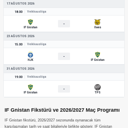
17 AĞUSTOS 2026
18.00
Veikkausliiga
-
IF Gnistan
Ilves
23 AĞUSTOS 2026
15.00
Veikkausliiga
-
HJK
IF Gnistan
31 AĞUSTOS 2026
19.00
Veikkausliiga
-
IF Gnistan
TPS
IF Gnistan Fikstürü ve 2026/2027 Maç Programı
IF Gnistan fikstürü, 2026/2027 sezonunda oynanacak tüm
karşılaşmaları tarih ve saat bilgileriyle birlikte gösterir. IF Gnistan