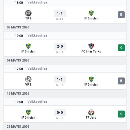
18.00
Veikkausliiga
1-1
TPS
IF Gnistan
İY: 0-0
05 MAYIS 2026
19.00
Veikkausliiga
2-0
IF Gnistan
FC Inter Turku
İY: 1-0
09 MAYIS 2026
17.00
Veikkausliiga
1-1
VPS
IF Gnistan
İY: 1-0
16 MAYIS 2026
19.00
Veikkausliiga
5-0
IF Gnistan
FF Jaro
İY: 1-0
23 MAYIS 2026