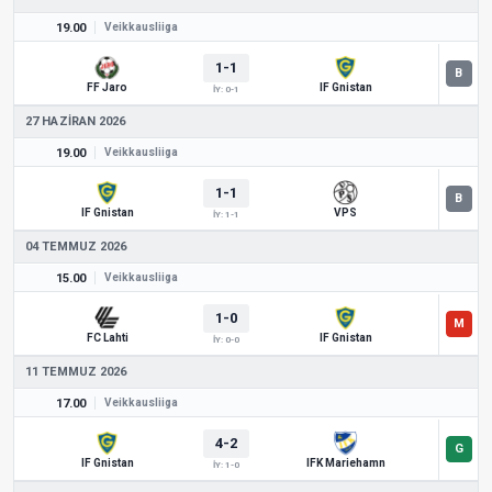
19.00
Veikkausliiga
1-1
FF Jaro
IF Gnistan
İY: 0-1
27 HAZIRAN 2026
19.00
Veikkausliiga
1-1
IF Gnistan
VPS
İY: 1-1
04 TEMMUZ 2026
15.00
Veikkausliiga
1-0
FC Lahti
IF Gnistan
İY: 0-0
11 TEMMUZ 2026
17.00
Veikkausliiga
4-2
IF Gnistan
IFK Mariehamn
İY: 1-0