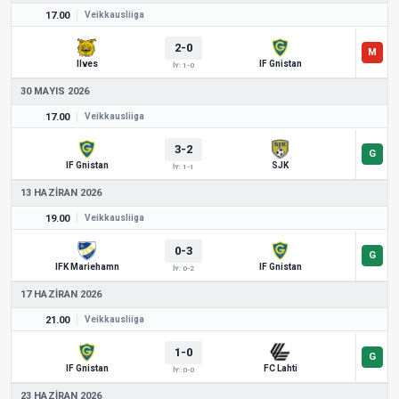
17.00
Veikkausliiga
2-0
Ilves
IF Gnistan
İY: 1-0
30 MAYIS 2026
17.00
Veikkausliiga
3-2
IF Gnistan
SJK
İY: 1-1
13 HAZIRAN 2026
19.00
Veikkausliiga
0-3
IFK Mariehamn
IF Gnistan
İY: 0-2
17 HAZIRAN 2026
21.00
Veikkausliiga
1-0
IF Gnistan
FC Lahti
İY: 0-0
23 HAZIRAN 2026