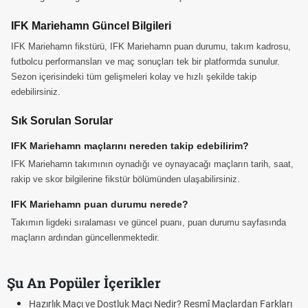
IFK Mariehamn Güncel Bilgileri
IFK Mariehamn fikstürü, IFK Mariehamn puan durumu, takım kadrosu,
futbolcu performansları ve maç sonuçları tek bir platformda sunulur.
Sezon içerisindeki tüm gelişmeleri kolay ve hızlı şekilde takip
edebilirsiniz.
Sık Sorulan Sorular
IFK Mariehamn maçlarını nereden takip edebilirim?
IFK Mariehamn takımının oynadığı ve oynayacağı maçların tarih, saat,
rakip ve skor bilgilerine fikstür bölümünden ulaşabilirsiniz.
IFK Mariehamn puan durumu nerede?
Takımın ligdeki sıralaması ve güncel puanı, puan durumu sayfasında
maçların ardından güncellenmektedir.
Şu An Popüler İçerikler
Hazırlık Maçı ve Dostluk Maçı Nedir? Resmî Maçlardan Farkları