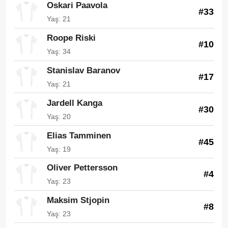
Oskari Paavola
#33
Yaş: 21
Roope Riski
#10
Yaş: 34
Stanislav Baranov
#17
Yaş: 21
Jardell Kanga
#30
Yaş: 20
Elias Tamminen
#45
Yaş: 19
Oliver Pettersson
#4
Yaş: 23
Maksim Stjopin
#8
Yaş: 23