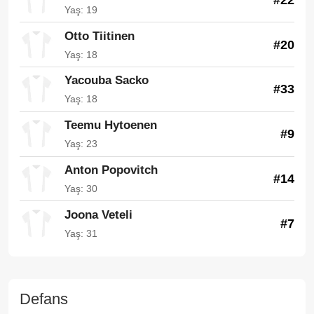
Yaş: 19
Otto Tiitinen
#20
Yaş: 18
Yacouba Sacko
#33
Yaş: 18
Teemu Hytoenen
#9
Yaş: 23
Anton Popovitch
#14
Yaş: 30
Joona Veteli
#7
Yaş: 31
Defans