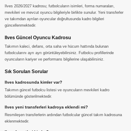
Ilves 2026/2027 kadrosu; futbolcuların isimleri, forma numaraları,
mevkileri ve mevcut oyuncu bilgileriyle birlikte sunulur. Yeni transferler
ve takımdan ayrılan oyuncular doğrultusunda kadro bilgileri
güncellenmektedir.
Ilves Güncel Oyuncu Kadrosu
Takımın kaleci, defans, orta saha ve hücum hattında bulunan
futbolcularını ayrı ayrı görüntüleyebilirsiniz. Futbolcu profillerinde
oyuncuların kariyer ve performans bilgilerine ulaşabilirsiniz.
Sık Sorulan Sorular
Ilves kadrosunda kimler var?
Takımın güncel futbolcu listesi ve oyuncuların mevkileri kadro
bölümünde gösterilmektedir.
Ilves yeni transferleri kadroya eklendi mi?
Resmileşen transferlerin ardından futbolcular güncel takım kadrosuna
eklenmektedir.