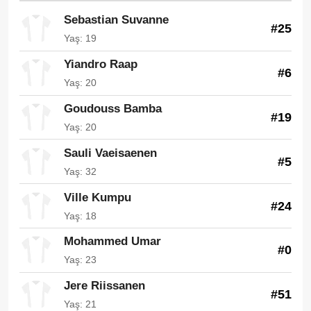
Sebastian Suvanne
#25
Yaş: 19
Yiandro Raap
#6
Yaş: 20
Goudouss Bamba
#19
Yaş: 20
Sauli Vaeisaenen
#5
Yaş: 32
Ville Kumpu
#24
Yaş: 18
Mohammed Umar
#0
Yaş: 23
Jere Riissanen
#51
Yaş: 21