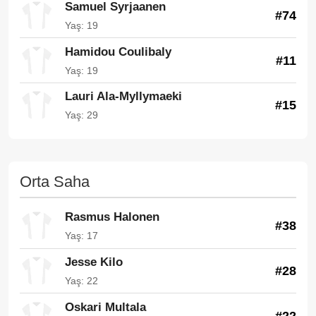
Samuel Syrjaanen
#74
Yaş: 19
Hamidou Coulibaly
#11
Yaş: 19
Lauri Ala-Myllymaeki
#15
Yaş: 29
Orta Saha
Rasmus Halonen
#38
Yaş: 17
Jesse Kilo
#28
Yaş: 22
Oskari Multala
#22