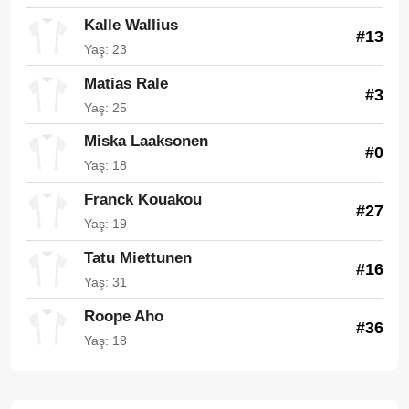
Kalle Wallius
#13
Yaş: 23
Matias Rale
#3
Yaş: 25
Miska Laaksonen
#0
Yaş: 18
Franck Kouakou
#27
Yaş: 19
Tatu Miettunen
#16
Yaş: 31
Roope Aho
#36
Yaş: 18