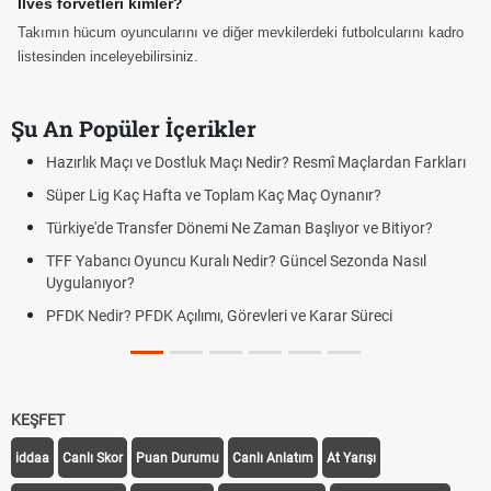
Ilves forvetleri kimler?
Takımın hücum oyuncularını ve diğer mevkilerdeki futbolcularını kadro
listesinden inceleyebilirsiniz.
Şu An Popüler İçerikler
ve Dostluk Maçı Nedir? Resmî Maçlardan Farkları
Puan Durumunda A
 Hafta ve Toplam Kaç Maç Oynanır?
Skor Ne Demek? S
nsfer Dönemi Ne Zaman Başlıyor ve Bitiyor?
Futbol Nasıl Oynan
uncu Kuralı Nedir? Güncel Sezonda Nasıl
Deplasman Golü K
Uygulanıyor?
DK Açılımı, Görevleri ve Karar Süreci
DGS Sonuçları Ne
Tarihini Duyurdu
KEŞFET
iddaa
Canlı Skor
Puan Durumu
Canlı Anlatım
At Yarışı