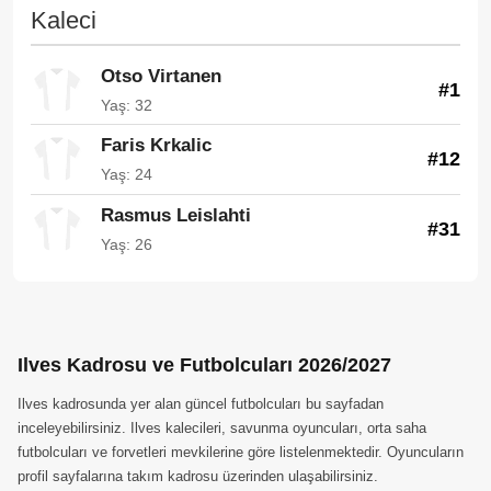
Kaleci
Otso Virtanen
#1
Yaş: 32
Faris Krkalic
#12
Yaş: 24
Rasmus Leislahti
#31
Yaş: 26
Ilves Kadrosu ve Futbolcuları 2026/2027
Ilves kadrosunda yer alan güncel futbolcuları bu sayfadan
inceleyebilirsiniz. Ilves kalecileri, savunma oyuncuları, orta saha
futbolcuları ve forvetleri mevkilerine göre listelenmektedir. Oyuncuların
profil sayfalarına takım kadrosu üzerinden ulaşabilirsiniz.