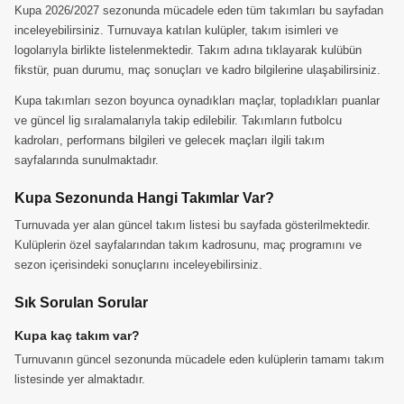
Kupa 2026/2027 sezonunda mücadele eden tüm takımları bu sayfadan
inceleyebilirsiniz. Turnuvaya katılan kulüpler, takım isimleri ve
logolarıyla birlikte listelenmektedir. Takım adına tıklayarak kulübün
fikstür, puan durumu, maç sonuçları ve kadro bilgilerine ulaşabilirsiniz.
Kupa takımları sezon boyunca oynadıkları maçlar, topladıkları puanlar
ve güncel lig sıralamalarıyla takip edilebilir. Takımların futbolcu
kadroları, performans bilgileri ve gelecek maçları ilgili takım
sayfalarında sunulmaktadır.
Kupa Sezonunda Hangi Takımlar Var?
Turnuvada yer alan güncel takım listesi bu sayfada gösterilmektedir.
Kulüplerin özel sayfalarından takım kadrosunu, maç programını ve
sezon içerisindeki sonuçlarını inceleyebilirsiniz.
Sık Sorulan Sorular
Kupa kaç takım var?
Turnuvanın güncel sezonunda mücadele eden kulüplerin tamamı takım
listesinde yer almaktadır.