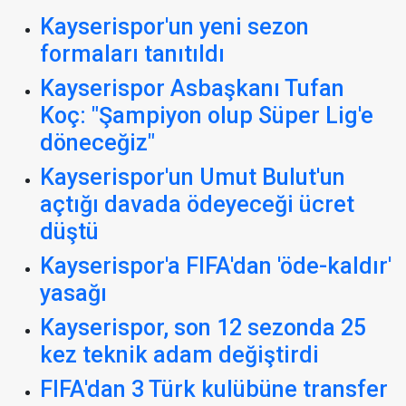
Kayserispor'un yeni sezon
formaları tanıtıldı
Kayserispor Asbaşkanı Tufan
Koç: "Şampiyon olup Süper Lig'e
döneceğiz"
Kayserispor'un Umut Bulut'un
açtığı davada ödeyeceği ücret
düştü
Kayserispor'a FIFA'dan 'öde-kaldır'
yasağı
Kayserispor, son 12 sezonda 25
kez teknik adam değiştirdi
FIFA'dan 3 Türk kulübüne transfer