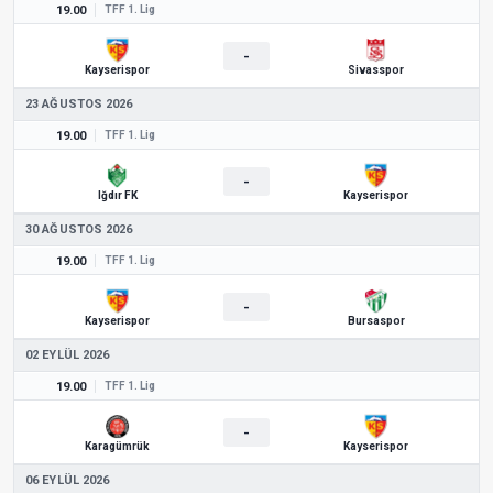
19.00
TFF 1. Lig
-
Kayserispor
Sivasspor
23 AĞUSTOS 2026
19.00
TFF 1. Lig
-
Iğdır FK
Kayserispor
30 AĞUSTOS 2026
19.00
TFF 1. Lig
-
Kayserispor
Bursaspor
02 EYLÜL 2026
19.00
TFF 1. Lig
-
Karagümrük
Kayserispor
06 EYLÜL 2026