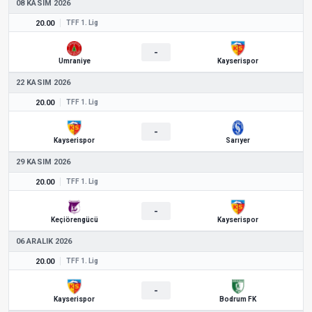
08 KASIM 2026
20.00
TFF 1. Lig
-
Ümraniye
Kayserispor
22 KASIM 2026
20.00
TFF 1. Lig
-
Kayserispor
Sarıyer
29 KASIM 2026
20.00
TFF 1. Lig
-
Keçiörengücü
Kayserispor
06 ARALIK 2026
20.00
TFF 1. Lig
-
Kayserispor
Bodrum FK