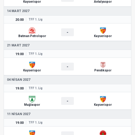
Kayserispor
Antalyaspor
14 MART 2027
20.00
TFF 1. Lig
-
Batman Petrolspor
Kayserispor
21 MART 2027
19.00
TFF 1. Lig
-
Kayserispor
Pendikspor
04 NISAN 2027
19.00
TFF 1. Lig
-
Muğlaspor
Kayserispor
11 NISAN 2027
19.00
TFF 1. Lig