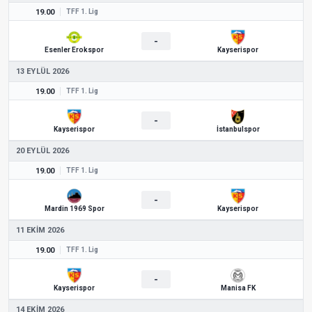
19.00
TFF 1. Lig
-
Esenler Erokspor
Kayserispor
13 EYLÜL 2026
19.00
TFF 1. Lig
-
Kayserispor
İstanbulspor
20 EYLÜL 2026
19.00
TFF 1. Lig
-
Mardin 1969 Spor
Kayserispor
11 EKIM 2026
19.00
TFF 1. Lig
-
Kayserispor
Manisa FK
14 EKIM 2026