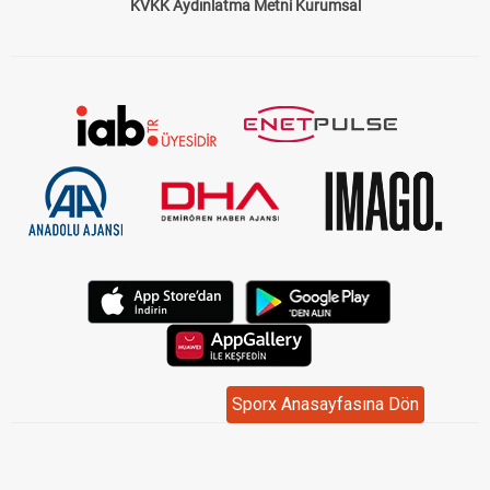
KVKK Aydınlatma Metni Kurumsal
Sporx Anasayfasına Dön