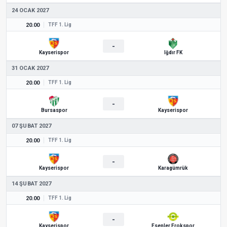
24 OCAK 2027
20.00
TFF 1. Lig
-
Kayserispor
Iğdır FK
31 OCAK 2027
20.00
TFF 1. Lig
-
Bursaspor
Kayserispor
07 ŞUBAT 2027
20.00
TFF 1. Lig
-
Kayserispor
Karagümrük
14 ŞUBAT 2027
20.00
TFF 1. Lig
-
Kayserispor
Esenler Erokspor