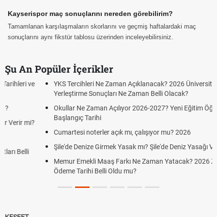
Kayserispor maç sonuçlarını nereden görebilirim?
Tamamlanan karşılaşmaların skorlarını ve geçmiş haftalardaki maç
sonuçlarını aynı fikstür tablosu üzerinden inceleyebilirsiniz.
Şu An Popüler İçerikler
YKS Tercihleri Ne Zaman Açıklanacak? 2026 Üniversite
Yerleştirme Sonuçları Ne Zaman Belli Olacak?
Okullar Ne Zaman Açılıyor 2026-2027? Yeni Eğitim Öğretim Yılı
Başlangıç Tarihi
Cumartesi noterler açık mı, çalışıyor mu? 2026
Şile'de Denize Girmek Yasak mı? Şile'de Deniz Yasağı Var mı?
Memur Emekli Maaş Farkı Ne Zaman Yatacak? 2026 Zam Farkı
Ödeme Tarihi Belli Oldu mu?