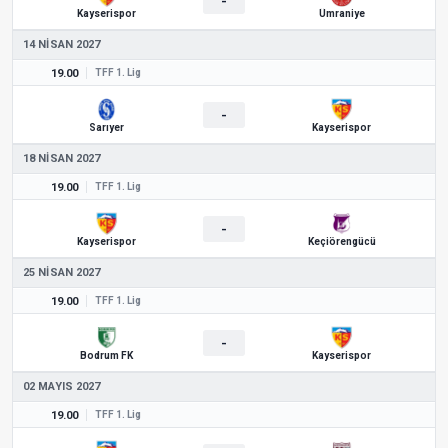
-
Kayserispor
Ümraniye
14 NISAN 2027
19.00
TFF 1. Lig
-
Sarıyer
Kayserispor
18 NISAN 2027
19.00
TFF 1. Lig
-
Kayserispor
Keçiörengücü
25 NISAN 2027
19.00
TFF 1. Lig
-
Bodrum FK
Kayserispor
02 MAYIS 2027
19.00
TFF 1. Lig