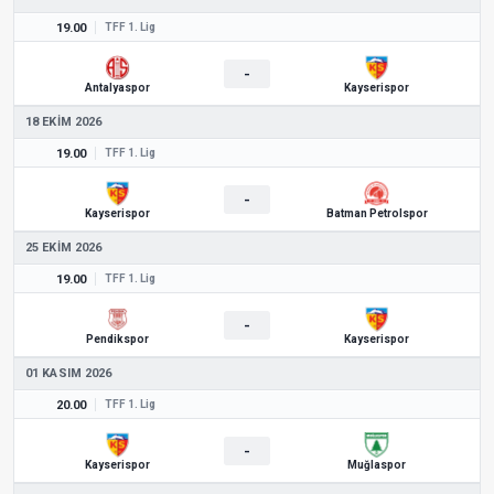
19.00
TFF 1. Lig
-
Antalyaspor
Kayserispor
18 EKIM 2026
19.00
TFF 1. Lig
-
Kayserispor
Batman Petrolspor
25 EKIM 2026
19.00
TFF 1. Lig
-
Pendikspor
Kayserispor
01 KASIM 2026
20.00
TFF 1. Lig
-
Kayserispor
Muğlaspor