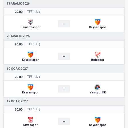
13 ARALIK 2026
20.00
TFF 1. Lig
-
Bandırmaspor
Kayserispor
20 ARALIK 2026
20.00
TFF 1. Lig
-
Kayserispor
Boluspor
10 OCAK 2027
20.00
TFF 1. Lig
-
Kayserispor
Vanspor FK
17 OCAK 2027
20.00
TFF 1. Lig
-
Sivasspor
Kayserispor