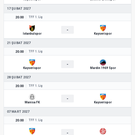
17 ŞUBAT 2027
20.00
TFF 1. Lig
-
İstanbulspor
Kayserispor
21 ŞUBAT 2027
20.00
TFF 1. Lig
-
Kayserispor
Mardin 1969 Spor
28 ŞUBAT 2027
20.00
TFF 1. Lig
-
Manisa FK
Kayserispor
07 MART 2027
20.00
TFF 1. Lig
-