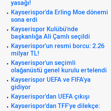
yasağı!
Kayserispor'da Erling Moe dönemi
sona erdi
Kayserispor Kulübü'nde
başkanlığa Ali Çamlı seçildi
Kayserispor'un resmi borcu: 2.26
milyar TL!
Kayserispor'un seçimli
olağanüstü genel kurulu ertelendi
Kayserispor UEFA ve FIFA'ya
gidiyor
Kayserispor'dan UEFA çıkışı
Kayserispor'dan TFF'ye dilekçe: