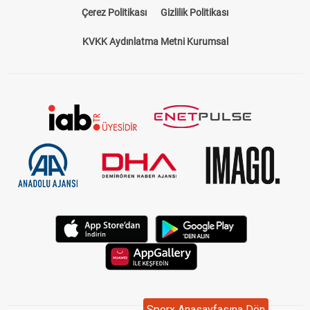
Çerez Politikası
Gizlilik Politikası
KVKK Aydınlatma Metni Kurumsal
Sporx Anasayfasına Dön