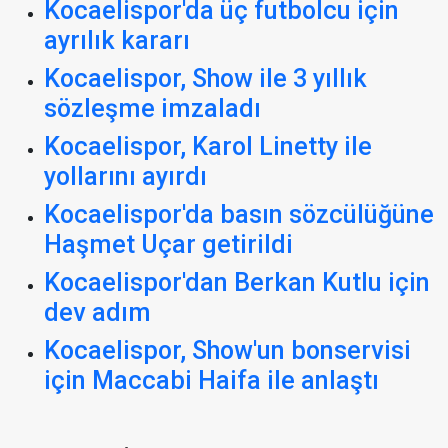
Kocaelispor'da üç futbolcu için
ayrılık kararı
Kocaelispor, Show ile 3 yıllık
sözleşme imzaladı
Kocaelispor, Karol Linetty ile
yollarını ayırdı
Kocaelispor'da basın sözcülüğüne
Haşmet Uçar getirildi
Kocaelispor'dan Berkan Kutlu için
dev adım
Kocaelispor, Show'un bonservisi
için Maccabi Haifa ile anlaştı