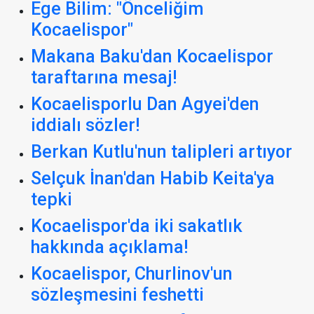
Ege Bilim: "Önceliğim
Kocaelispor"
Makana Baku'dan Kocaelispor
taraftarına mesaj!
Kocaelisporlu Dan Agyei'den
iddialı sözler!
Berkan Kutlu'nun talipleri artıyor
Selçuk İnan'dan Habib Keita'ya
tepki
Kocaelispor'da iki sakatlık
hakkında açıklama!
Kocaelispor, Churlinov'un
sözleşmesini feshetti