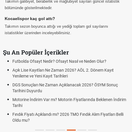
Takımın galibiyet, beraberlik ve mağlubiyet sayıları güncel istatistik
bölümünde gösterilmektedir.
Kocaelispor kaç gol attı?
Takımın sezon boyunca attığı ve yediği toplam gol sayılarını
istatistikler üzerinden inceleyebilirsiniz.
Şu An Popüler İçerikler
Futbolda Ofsayt Nedir? Ofsayt Nasıl ve Neden Olur?
Açık Lise Kayıtları Ne Zaman 2026? AÖL 2. Dönem Kayıt
Yenileme ve Yeni Kayıt Tarihleri
DGS Sonuçları Ne Zaman Açıklanacak 2026? ÖSYM Sonuç
Tarihini Duyurdu
Motorine İndirim Var mı? Motorin Fiyatlarında Beklenen İndirim
Tarihi
Fındık Fiyatı Açıklandı mı? 2026 TMO Fındık Alım Fiyatları Belli
Oldu mu?