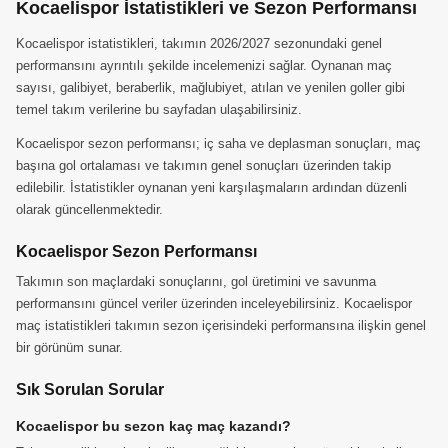
Kocaelispor İstatistikleri ve Sezon Performansı
Kocaelispor istatistikleri, takımın 2026/2027 sezonundaki genel
performansını ayrıntılı şekilde incelemenizi sağlar. Oynanan maç
sayısı, galibiyet, beraberlik, mağlubiyet, atılan ve yenilen goller gibi
temel takım verilerine bu sayfadan ulaşabilirsiniz.
Kocaelispor sezon performansı; iç saha ve deplasman sonuçları, maç
başına gol ortalaması ve takımın genel sonuçları üzerinden takip
edilebilir. İstatistikler oynanan yeni karşılaşmaların ardından düzenli
olarak güncellenmektedir.
Kocaelispor Sezon Performansı
Takımın son maçlardaki sonuçlarını, gol üretimini ve savunma
performansını güncel veriler üzerinden inceleyebilirsiniz. Kocaelispor
maç istatistikleri takımın sezon içerisindeki performansına ilişkin genel
bir görünüm sunar.
Sık Sorulan Sorular
Kocaelispor bu sezon kaç maç kazandı?