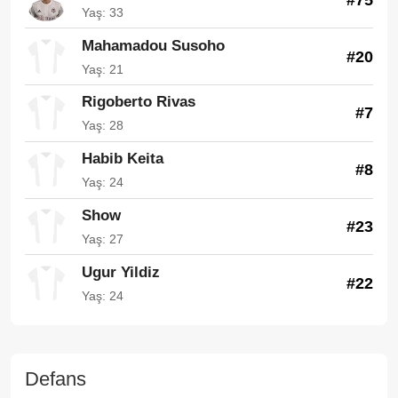
Yaş: 33
Mahamadou Susoho
#20
Yaş: 21
Rigoberto Rivas
#7
Yaş: 28
Habib Keita
#8
Yaş: 24
Show
#23
Yaş: 27
Ugur Yildiz
#22
Yaş: 24
Defans