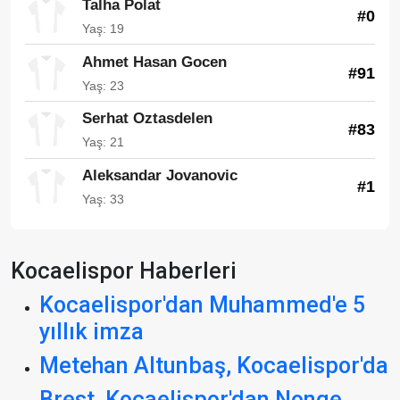
Talha Polat
#0
Yaş: 19
Ahmet Hasan Gocen
#91
Yaş: 23
Serhat Oztasdelen
#83
Yaş: 21
Aleksandar Jovanovic
#1
Yaş: 33
Kocaelispor Haberleri
Kocaelispor'dan Muhammed'e 5
yıllık imza
Metehan Altunbaş, Kocaelispor'da
Brest, Kocaelispor'dan Nonge