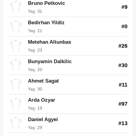
Bruno Petkovic
#9
Yaş: 31
Bedirhan Yildiz
#0
Yaş: 21
Metehan Altunbas
#26
Yaş: 23
Bunyamin Dalkilic
#30
Yaş: 20
Ahmet Sagat
#11
Yaş: 30
Arda Ozyar
#97
Yaş: 19
Daniel Agyei
#13
Yaş: 29