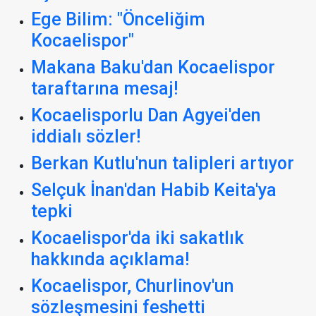
Ege Bilim: "Önceliğim
Kocaelispor"
Makana Baku'dan Kocaelispor
taraftarına mesaj!
Kocaelisporlu Dan Agyei'den
iddialı sözler!
Berkan Kutlu'nun talipleri artıyor
Selçuk İnan'dan Habib Keita'ya
tepki
Kocaelispor'da iki sakatlık
hakkında açıklama!
Kocaelispor, Churlinov'un
sözleşmesini feshetti