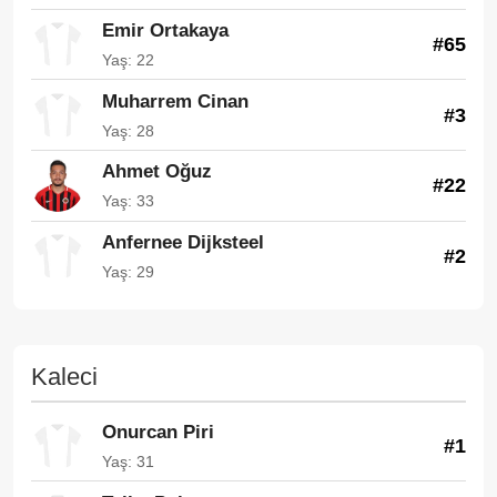
Emir Ortakaya
#65
Yaş: 22
Muharrem Cinan
#3
Yaş: 28
Ahmet Oğuz
#22
Yaş: 33
Anfernee Dijksteel
#2
Yaş: 29
Kaleci
Onurcan Piri
#1
Yaş: 31