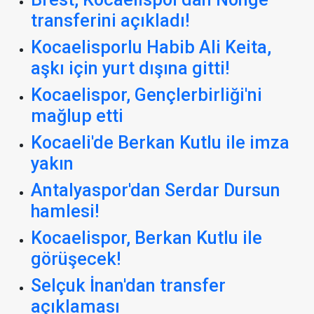
transferini açıkladı!
Kocaelisporlu Habib Ali Keita,
aşkı için yurt dışına gitti!
Kocaelispor, Gençlerbirliği'ni
mağlup etti
Kocaeli'de Berkan Kutlu ile imza
yakın
Antalyaspor'dan Serdar Dursun
hamlesi!
Kocaelispor, Berkan Kutlu ile
görüşecek!
Selçuk İnan'dan transfer
açıklaması