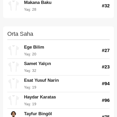
Makana Baku
#32
Yaş: 28
Orta Saha
Ege Bilim
#27
Yaş: 20
Samet Yalçın
#23
Yaş: 32
Esat Yusuf Narin
#94
Yaş: 19
Haydar Karatas
#96
Yaş: 19
Tayfur Bingöl
#75