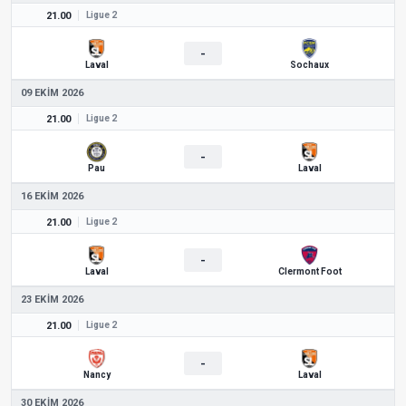
21.00
Ligue 2
-
Laval
Sochaux
09 EKIM 2026
21.00
Ligue 2
-
Pau
Laval
16 EKIM 2026
21.00
Ligue 2
-
Laval
Clermont Foot
23 EKIM 2026
21.00
Ligue 2
-
Nancy
Laval
30 EKIM 2026