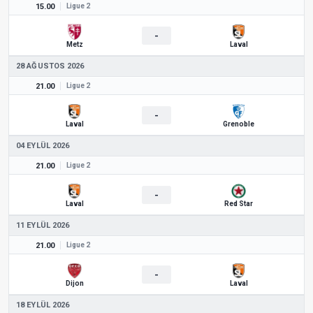
15.00
Ligue 2
-
Metz
Laval
28 AĞUSTOS 2026
21.00
Ligue 2
-
Laval
Grenoble
04 EYLÜL 2026
21.00
Ligue 2
-
Laval
Red Star
11 EYLÜL 2026
21.00
Ligue 2
-
Dijon
Laval
18 EYLÜL 2026