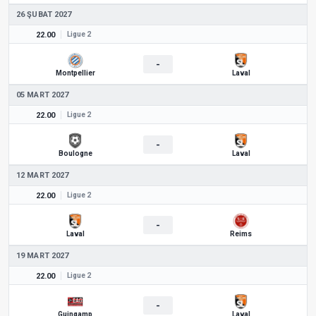
26 ŞUBAT 2027
22.00
Ligue 2
-
Montpellier
Laval
05 MART 2027
22.00
Ligue 2
-
Boulogne
Laval
12 MART 2027
22.00
Ligue 2
-
Laval
Reims
19 MART 2027
22.00
Ligue 2
-
Guingamp
Laval