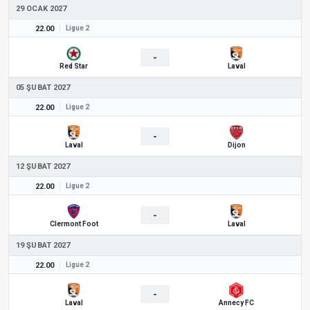
29 OCAK 2027
22.00
Ligue 2
-
Red Star
Laval
05 ŞUBAT 2027
22.00
Ligue 2
-
Laval
Dijon
12 ŞUBAT 2027
22.00
Ligue 2
-
Clermont Foot
Laval
19 ŞUBAT 2027
22.00
Ligue 2
-
Laval
Annecy FC