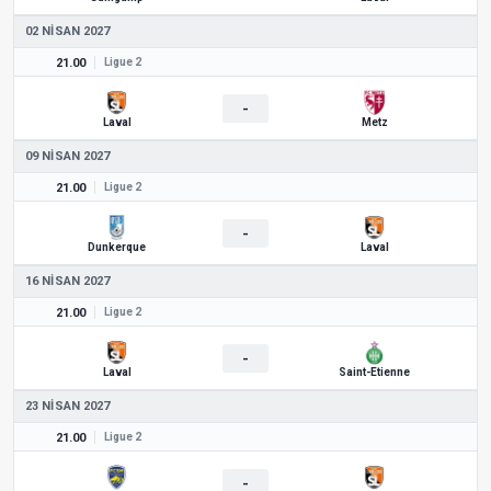
02 NISAN 2027
21.00
Ligue 2
-
Laval
Metz
09 NISAN 2027
21.00
Ligue 2
-
Dunkerque
Laval
16 NISAN 2027
21.00
Ligue 2
-
Laval
Saint-Etienne
23 NISAN 2027
21.00
Ligue 2
-