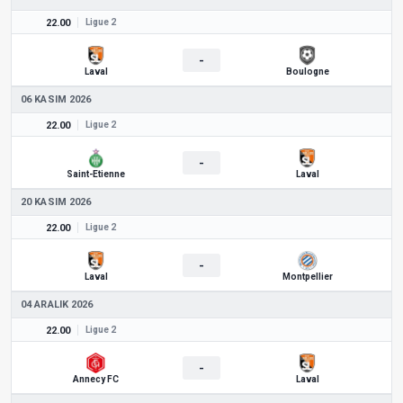
22.00
Ligue 2
-
Laval
Boulogne
06 KASIM 2026
22.00
Ligue 2
-
Saint-Etienne
Laval
20 KASIM 2026
22.00
Ligue 2
-
Laval
Montpellier
04 ARALIK 2026
22.00
Ligue 2
-
Annecy FC
Laval