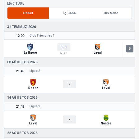
MAÇ TÜRÜ
Genel
İç Saha
Dış Saha
31 TEMMUZ 2026
12.00
Club Friendlies 1
1-1
Le Havre
Laval
İY: 1-1
08 AĞUSTOS 2026
21.45
Ligue 2
-
Rodez
Laval
14 AĞUSTOS 2026
21.45
Ligue 2
-
Laval
Nantes
22 AĞUSTOS 2026