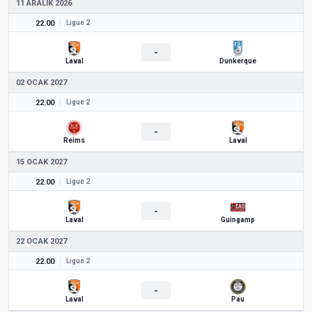
11 ARALIK 2026
22.00
Ligue 2
-
Laval
Dunkerque
02 OCAK 2027
22.00
Ligue 2
-
Reims
Laval
15 OCAK 2027
22.00
Ligue 2
-
Laval
Guingamp
22 OCAK 2027
22.00
Ligue 2
-
Laval
Pau