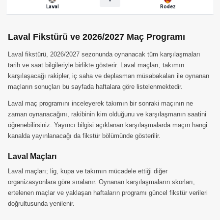
-
Laval
Rodez
Laval Fikstürü ve 2026/2027 Maç Programı
Laval fikstürü, 2026/2027 sezonunda oynanacak tüm karşılaşmaları
tarih ve saat bilgileriyle birlikte gösterir. Laval maçları, takımın
karşılaşacağı rakipler, iç saha ve deplasman müsabakaları ile oynanan
maçların sonuçları bu sayfada haftalara göre listelenmektedir.
Laval maç programını inceleyerek takımın bir sonraki maçının ne
zaman oynanacağını, rakibinin kim olduğunu ve karşılaşmanın saatini
öğrenebilirsiniz. Yayıncı bilgisi açıklanan karşılaşmalarda maçın hangi
kanalda yayınlanacağı da fikstür bölümünde gösterilir.
Laval Maçları
Laval maçları; lig, kupa ve takımın mücadele ettiği diğer
organizasyonlara göre sıralanır. Oynanan karşılaşmaların skorları,
ertelenen maçlar ve yaklaşan haftaların programı güncel fikstür verileri
doğrultusunda yenilenir.