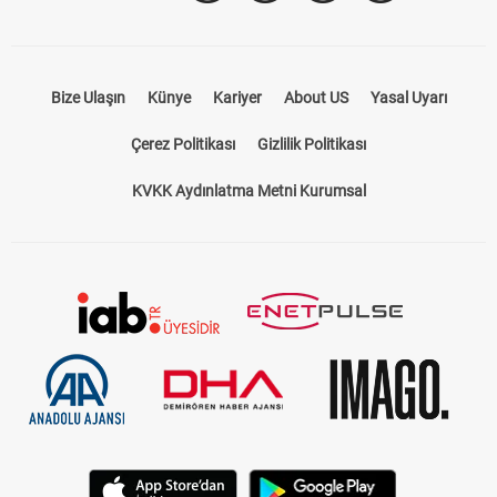
Bize Ulaşın
Künye
Kariyer
About US
Yasal Uyarı
Çerez Politikası
Gizlilik Politikası
KVKK Aydınlatma Metni Kurumsal