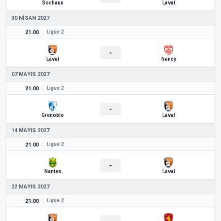
Sochaux
Laval
30 NISAN 2027
21.00
Ligue 2
-
Laval
Nancy
07 MAYIS 2027
21.00
Ligue 2
-
Grenoble
Laval
14 MAYIS 2027
21.00
Ligue 2
-
Nantes
Laval
22 MAYIS 2027
21.00
Ligue 2