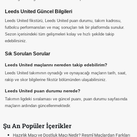
Leeds United Güncel Bilgileri
Leeds United fikstürü, Leeds United puan durumu, takım kadrosu,
futbolcu performansları ve maç sonuçları tek bir platformda sunulur.
Sezon içerisindeki tüm gelişmeleri kolay ve hızlı şekilde takip
edebilirsiniz.
Sık Sorulan Sorular
Leeds United maçlarını nereden takip edebilirim?
Leeds United takımının oynadığı ve oynayacağı maçların tarih, saat,
rakip ve skor bilgilerine fikstür bölümünden ulaşabilirsiniz.
Leeds United puan durumu nerede?
Takımın ligdeki sıralaması ve güncel puanı, puan durumu sayfasında
maçların ardından güncellenmektedir.
Şu An Popüler İçerikler
Hazırlık Maçı ve Dostluk Maçı Nedir? Resmî Maçlardan Farkları