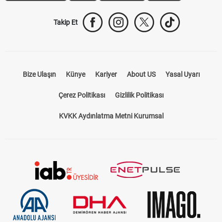
Takip Et
Bize Ulaşın
Künye
Kariyer
About US
Yasal Uyarı
Çerez Politikası
Gizlilik Politikası
KVKK Aydınlatma Metni Kurumsal