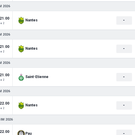
M 2026
21.00
-
Nantes
e 2
M 2026
21.00
-
Nantes
e 2
M 2026
21.00
-
Saint-Etienne
e 2
M 2026
22.00
-
Nantes
e 2
SIM 2026
22.00
-
Pau