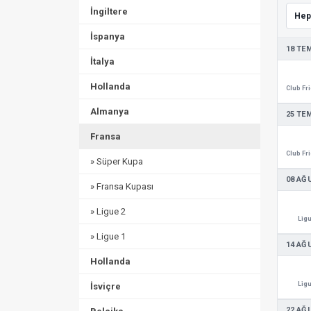
İngiltere
İspanya
18 TE
İtalya
Hollanda
Almanya
25 TE
Fransa
» Süper Kupa
08 AĞ
» Fransa Kupası
» Ligue 2
Ligu
» Ligue 1
14 AĞ
Hollanda
Ligu
İsviçre
22 AĞ