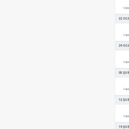
Ligu
22 OC
Ligu
29 OC
Ligu
05 ŞU
Ligu
12 ŞU
Ligu
19 ŞU