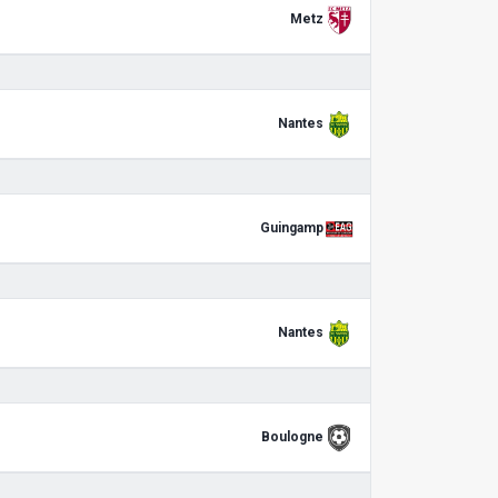
Metz
Nantes
Guingamp
Nantes
Boulogne