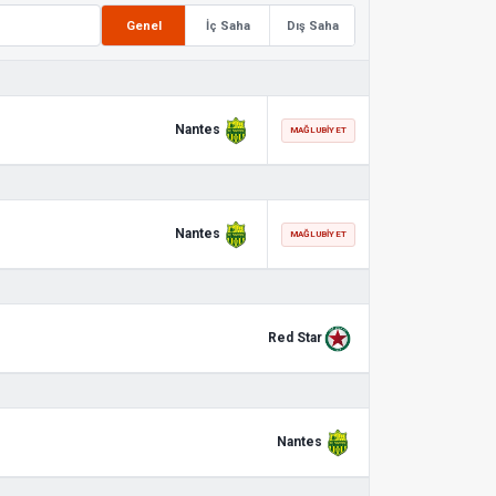
Genel
İç Saha
Dış Saha
Nantes
MAĞLUBIYET
Nantes
MAĞLUBIYET
Red Star
Nantes