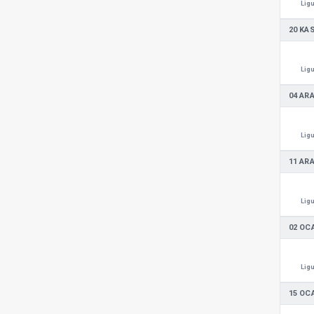
Ligu
20 KA
Ligu
04 ARA
Ligu
11 ARA
Ligu
02 OC
Ligu
15 OC