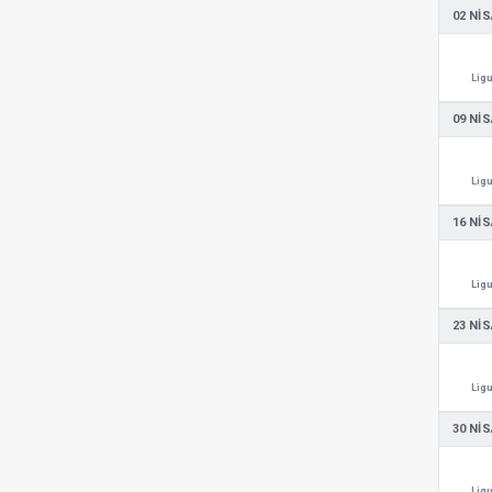
02 NIS
Ligu
09 NIS
Ligu
16 NIS
Ligu
23 NIS
Ligu
30 NIS
Ligu