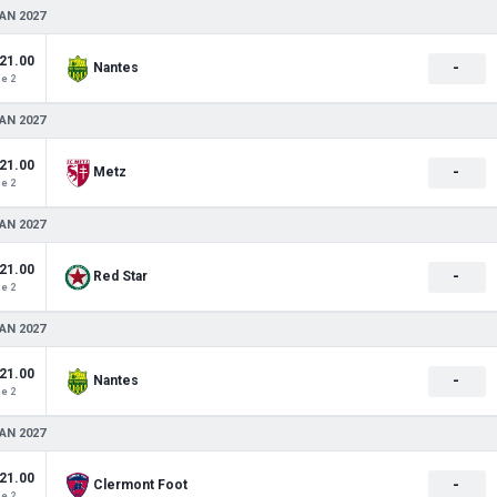
AN 2027
21.00
-
Nantes
e 2
AN 2027
21.00
-
Metz
e 2
AN 2027
21.00
-
Red Star
e 2
AN 2027
21.00
-
Nantes
e 2
AN 2027
21.00
-
Clermont Foot
e 2