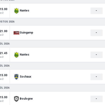
15.00
-
Nantes
e 2
USTOS 2026
21.00
-
Guingamp
e 2
ÜL 2026
21.45
-
Nantes
e 2
ÜL 2026
15.00
-
Sochaux
e 2
ÜL 2026
15.00
-
Boulogne
e 2