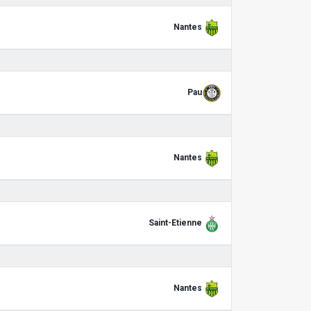
Nantes
Pau
Nantes
Saint-Etienne
Nantes