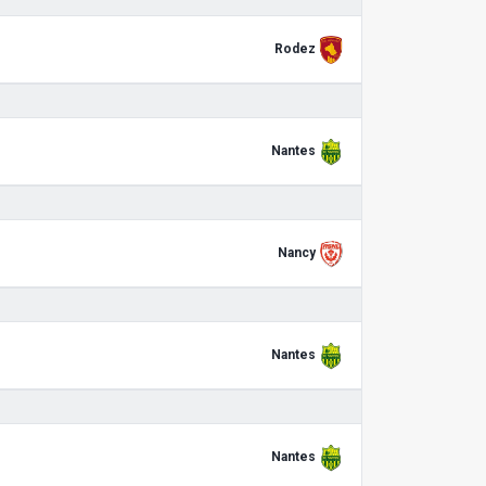
Rodez
Nantes
Nancy
Nantes
Nantes