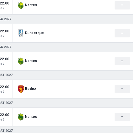
22.00
-
Nantes
e 2
AK 2027
22.00
-
Dunkerque
e 2
AK 2027
22.00
-
Nantes
e 2
BAT 2027
22.00
-
Rodez
e 2
BAT 2027
22.00
-
Nantes
e 2
BAT 2027