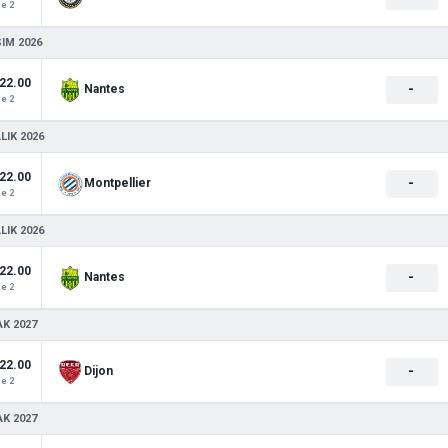
e 2
SIM 2026
22.00
-
Nantes
e 2
LIK 2026
22.00
-
Montpellier
e 2
LIK 2026
22.00
-
Nantes
e 2
AK 2027
22.00
-
Dijon
e 2
AK 2027