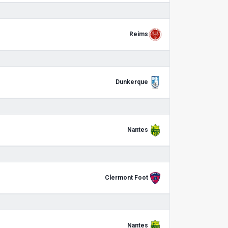
Reims
Dunkerque
Nantes
Clermont Foot
Nantes