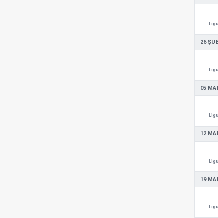
Ligu
26 ŞU
Ligu
05 MA
Ligu
12 MA
Ligu
19 MA
Ligu