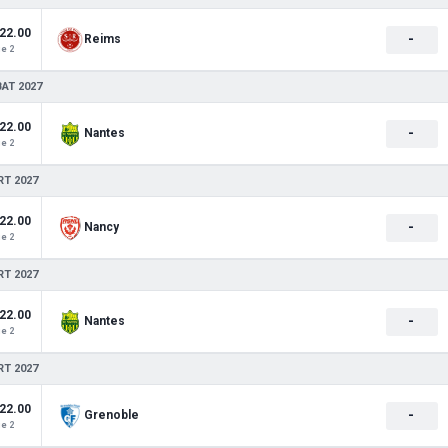
22.00
-
Reims
e 2
BAT 2027
22.00
-
Nantes
e 2
RT 2027
22.00
-
Nancy
e 2
RT 2027
22.00
-
Nantes
e 2
RT 2027
22.00
-
Grenoble
e 2