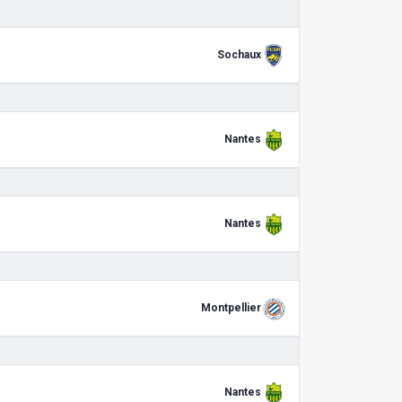
Sochaux
Nantes
Nantes
Montpellier
Nantes