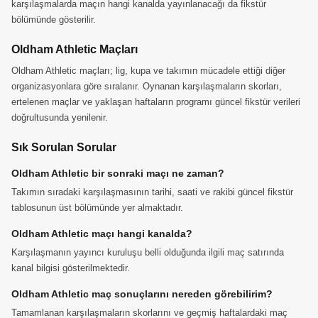
karşılaşmalarda maçın hangi kanalda yayınlanacağı da fikstür
bölümünde gösterilir.
Oldham Athletic Maçları
Oldham Athletic maçları; lig, kupa ve takımın mücadele ettiği diğer
organizasyonlara göre sıralanır. Oynanan karşılaşmaların skorları,
ertelenen maçlar ve yaklaşan haftaların programı güncel fikstür verileri
doğrultusunda yenilenir.
Sık Sorulan Sorular
Oldham Athletic bir sonraki maçı ne zaman?
Takımın sıradaki karşılaşmasının tarihi, saati ve rakibi güncel fikstür
tablosunun üst bölümünde yer almaktadır.
Oldham Athletic maçı hangi kanalda?
Karşılaşmanın yayıncı kuruluşu belli olduğunda ilgili maç satırında
kanal bilgisi gösterilmektedir.
Oldham Athletic maç sonuçlarını nereden görebilirim?
Tamamlanan karşılaşmaların skorlarını ve geçmiş haftalardaki maç