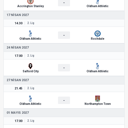
-
Accrington Stanley
Oldham Athletic
17 NISAN 2027
14.30
2. Lig
-
Oldham Athletic
Rochdale
24 NISAN 2027
17.00
2. Lig
-
Salford City
Oldham Athletic
27 NISAN 2027
21.45
2. Lig
-
Oldham Athletic
Northampton Town
01 MAYIS 2027
17.00
2. Lig