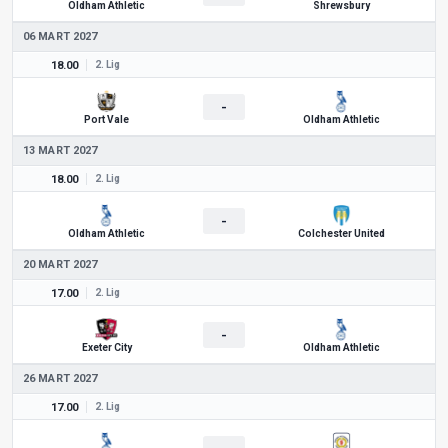
Oldham Athletic
Shrewsbury
06 MART 2027
18.00
2. Lig
-
Port Vale
Oldham Athletic
13 MART 2027
18.00
2. Lig
-
Oldham Athletic
Colchester United
20 MART 2027
17.00
2. Lig
-
Exeter City
Oldham Athletic
26 MART 2027
17.00
2. Lig