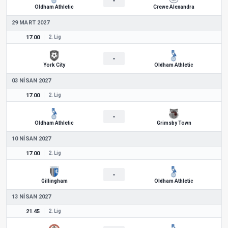
-
Oldham Athletic
Crewe Alexandra
29 MART 2027
17.00
2. Lig
-
York City
Oldham Athletic
03 NISAN 2027
17.00
2. Lig
-
Oldham Athletic
Grimsby Town
10 NISAN 2027
17.00
2. Lig
-
Gillingham
Oldham Athletic
13 NISAN 2027
21.45
2. Lig