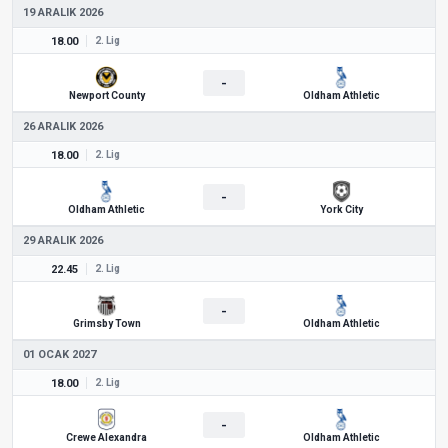
19 ARALIK 2026
18.00
2. Lig
-
Newport County
Oldham Athletic
26 ARALIK 2026
18.00
2. Lig
-
Oldham Athletic
York City
29 ARALIK 2026
22.45
2. Lig
-
Grimsby Town
Oldham Athletic
01 OCAK 2027
18.00
2. Lig
-
Crewe Alexandra
Oldham Athletic